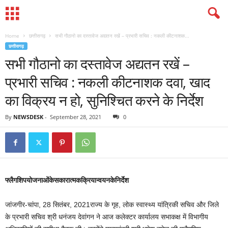
Home
छत्तीसगढ़
सभी गौठानो का दस्तावेज अद्यतन रखें – प्रभारी सचिव : नकली कीटनाशक...
छत्तीसगढ़
सभी गौठानो का दस्तावेज अद्यतन रखें –
प्रभारी सचिव : नकली कीटनाशक दवा, खाद
का विक्रय न हो, सुनिश्चित करने के निर्देश
By
NEWSDESK
-
September 28, 2021
0
फ्लैगशिपयोजनाओंकेसकारात्मकक्रियान्वयनकेनिर्देश
जांजगीर-चांपा, 28 सितंबर, 2021राज्य के गृह, लोक स्वास्थ्य यांत्रिकी सचिव और जिले
के प्रभारी सचिव श्री धनंजय देवांगन ने आज कलेक्टर कार्यालय सभाकक्ष में विभागीय