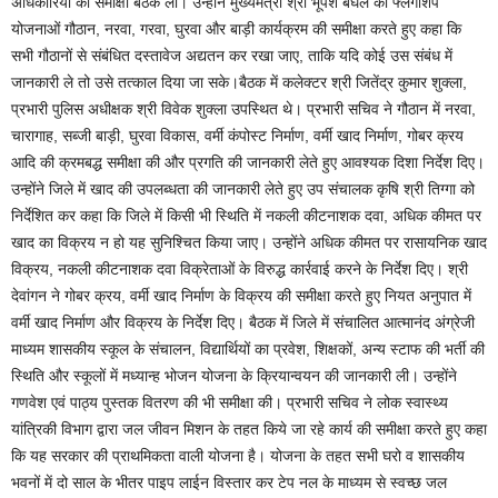
अधिकारियों की समीक्षा बैठक ली। उन्होंने मुख्यमंत्री श्री भूपेश बघेल की फ्लैगशिप
योजनाओं गौठान, नरवा, गरवा, घुरवा और बाड़ी कार्यक्रम की समीक्षा करते हुए कहा कि
सभी गौठानों से संबंधित दस्तावेज अद्यतन कर रखा जाए, ताकि यदि कोई उस संबंध में
जानकारी ले तो उसे तत्काल दिया जा सके।बैठक में कलेक्टर श्री जितेंद्र कुमार शुक्ला,
प्रभारी पुलिस अधीक्षक श्री विवेक शुक्ला उपस्थित थे। प्रभारी सचिव ने गौठान में नरवा,
चारागाह, सब्जी बाड़ी, घुरवा विकास, वर्मी कंपोस्ट निर्माण, वर्मी खाद निर्माण, गोबर क्रय
आदि की क्रमबद्ध समीक्षा की और प्रगति की जानकारी लेते हुए आवश्यक दिशा निर्देश दिए।
उन्होंने जिले में खाद की उपलब्धता की जानकारी लेते हुए उप संचालक कृषि श्री तिग्गा को
निर्देशित कर कहा कि जिले में किसी भी स्थिति में नकली कीटनाशक दवा, अधिक कीमत पर
खाद का विक्रय न हो यह सुनिश्चित किया जाए। उन्होंने अधिक कीमत पर रासायनिक खाद
विक्रय, नकली कीटनाशक दवा विक्रेताओं के विरुद्ध कार्रवाई करने के निर्देश दिए। श्री
देवांगन ने गोबर क्रय, वर्मी खाद निर्माण के विक्रय की समीक्षा करते हुए नियत अनुपात में
वर्मी खाद निर्माण और विक्रय के निर्देश दिए। बैठक में जिले में संचालित आत्मानंद अंग्रेजी
माध्यम शासकीय स्कूल के संचालन, विद्यार्थियों का प्रवेश, शिक्षकों, अन्य स्टाफ की भर्ती की
स्थिति और स्कूलों में मध्यान्ह भोजन योजना के क्रियान्वयन की जानकारी ली। उन्होंने
गणवेश एवं पाठ्य पुस्तक वितरण की भी समीक्षा की। प्रभारी सचिव ने लोक स्वास्थ्य
यांत्रिकी विभाग द्वारा जल जीवन मिशन के तहत किये जा रहे कार्य की समीक्षा करते हुए कहा
कि यह सरकार की प्राथमिकता वाली योजना है। योजना के तहत सभी घरो व शासकीय
भवनों में दो साल के भीतर पाइप लाईन विस्तार कर टेप नल के माध्यम से स्वच्छ जल