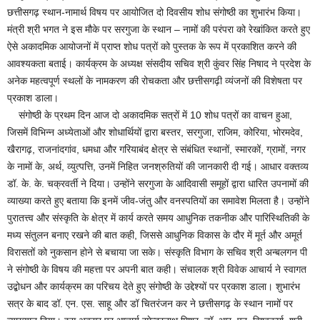
छत्तीसगढ़ स्थान-नामार्थ विषय पर आयोजित दो दिवसीय शोध संगोष्ठी का शुभारंभ किया।
मंत्री श्री भगत ने इस मौके पर सरगुजा के स्थान – नामों की परंपरा को रेखांकित करते हुए
ऐसे अकादमिक आयोजनों में प्राप्त शोध पत्रों को पुस्तक के रूप में प्रकाशित करने की
आवश्यकता बताई। कार्यक्रम के अध्यक्ष संसदीय सचिव श्री कुंवर सिंह निषाद ने प्रदेश के
अनेक महत्वपूर्ण स्थलों के नामकरण की रोचकता और छत्तीसगढ़ी व्यंजनों की विशेषता पर
प्रकाश डाला।
संगोष्ठी के प्रथम दिन आज दो अकादमिक सत्रों में 10 शोध पत्रों का वाचन हुआ,
जिसमें विभिन्न अध्येताओं और शोधार्थियों द्वारा बस्तर, सरगुजा, राजिम, कोरिया, भोरमदेव,
खैरागढ़, राजनांदगांव, धमधा और गरियाबंद क्षेत्र से संबंधित स्थानों, स्मारकों, ग्रामों, नगर
के नामों के, अर्थ, व्युत्पत्ति, उनमें निहित जनश्रुतियों की जानकारी दी गई। आधार वक्तव्य
डॉ. के. के. चक्रवर्ती ने दिया। उन्होंने सरगुजा के आदिवासी समूहों द्वारा धारित उपनामों की
व्याख्या करते हुए बताया कि इनमें जीव-जंतु और वनस्पतियों का समावेश मिलता है। उन्होंने
पुरातत्त्व और संस्कृति के क्षेत्र में कार्य करते समय आधुनिक तकनीक और पारिस्थितिकी के
मध्य संतुलन बनाए रखने की बात कही, जिससे आधुनिक विकास के दौर में मूर्त और अमूर्त
विरासतों को नुकसान होने से बचाया जा सके। संस्कृति विभाग के सचिव श्री अन्बलगन पी
ने संगोष्ठी के विषय की महत्ता पर अपनी बात कही। संचालक श्री विवेक आचार्य ने स्वागत
उद्बोधन और कार्यक्रम का परिचय देते हुए संगोष्ठी के उद्देश्यों पर प्रकाश डाला। शुभारंभ
सत्र के बाद डॉ. एन. एस. साहू और डॉ चितरंजन कर ने छत्तीसगढ़ के स्थान नामों पर