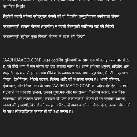
वैज्ञानिक सिद्धांत
त्रिवेणी बकरी महिला प्रोड्यूसर कंपनी की दो दिवसीय उन्मुखीकरण कार्यशाला संपन्न
प्रधानमंत्री आवास योजना (ग्रामीण) ने बदली हितग्राही कौशिल्या बाई की जिंदगी
प्रधानमंत्री सूर्यघर मुफ्त बिजली योजना से बदल रही जिंदगी
“AAJHIJAAGO.COM” लाइव स्ट्रीमिंग सुविधाओं के साथ एक ऑनलाइन समाचार पोर्टल
है, जो हिंदी भाषा में जन-संचार का एक सशक्त स्तम्भ है। अपने अभिनव,अनुभव,अद्वितीय और
अप्रतिम प्रयास से हमारा लक्ष्य मीडिया के व्यापक प्रकार यथा न्यूज़ पेपर, मैगजीन, प्रसारण
चैनलों, टेलीविजन, रेडियो स्टेशन, सिनेमा आदि की स्थापना करना है। अपनी परिपक्व,
ईमानदार, और निष्पक्ष टीम के साथ “AAJHIJAAGO.COM” का उद्देश्य देशहित में सच्ची
घटनाओं पर प्रकाश डालना, उनका गुणात्मक और मात्रात्मक विश्लेषण बताना, सामाजिक
समस्याओं को उजागर करना, सरकार की जन-कल्याणकारी योजनाओं पर प्रकाश डालना,
जनता की इच्छाओं, विचारों को समझना और उन्हें व्यक्त करने का मौका देना, उनके अधिकारों
के साथ लोकतांत्रिक परम्पराओं की रक्षा करना है।