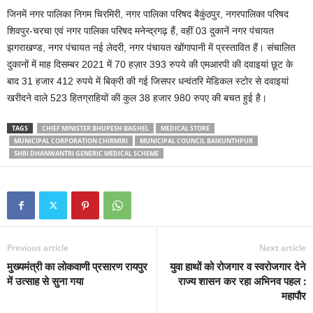
जिनमें नगर पालिका निगम चिरमिरी, नगर पालिका परिषद बैकुंठपुर, नगरपालिका परिषद
शिवपुर-चरचा एवं नगर पालिका परिषद मनेन्द्रगढ़ हैं, वहीं 03 दुकानें नगर पंचायत
झगराखण्ड, नगर पंचायत नई लेदरी, नगर पंचायत खोंगापानी में प्रस्तावित हैं। संचालित
दुकानों में माह दिसम्बर 2021 में 70 हज़ार 393 रुपये की एमआरपी की दवाइयां छूट के
बाद 31 हजार 412 रुपये में बिक्री की गई जिसपर धन्वंतरि मेडिकल स्टोर से दवाइयां
खरीदने वाले 523 हितग्राहियों की कुल 38 हजार 980 रुपए की बचत हुई है।
TAGS
CHIEF MINISTER BHUPESH BAGHEL
MEDICAL STORE
MUNICIPAL CORPORATION CHIRMIRI
MUNICIPAL COUNCIL BAIKUNTHPUR
SHRI DHANWANTRI GENERIC MEDICAL SCHEME
Previous article
Next article
मुख्यमंत्री का लोकवाणी प्रसारण रायपुर
युवा हाथों को रोजगार व स्वरोजगार देने
में उत्साह से सुना गया
राज्य शासन कर रहा अभिनव पहल :
महापौर