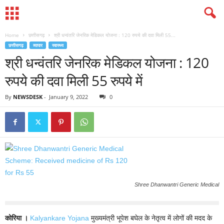
Home
छत्तीसगढ़
श्री धन्वंतरि जेनरिक मेडिकल योजना : 120 रुपये की दवा मिली 55...
छत्तीसगढ़
व्यापार
स्वास्थ्य
श्री धन्वंतरि जेनरिक मेडिकल योजना : 120
रुपये की दवा मिली 55 रुपये में
By
NEWSDESK
-
January 9, 2022
0
Shree Dhanwantri Generic Medical
कोरिया ।
Kalyankare Yojana
मुख्यमंत्री भूपेश बघेल के नेतृत्व में लोगों की मदद के