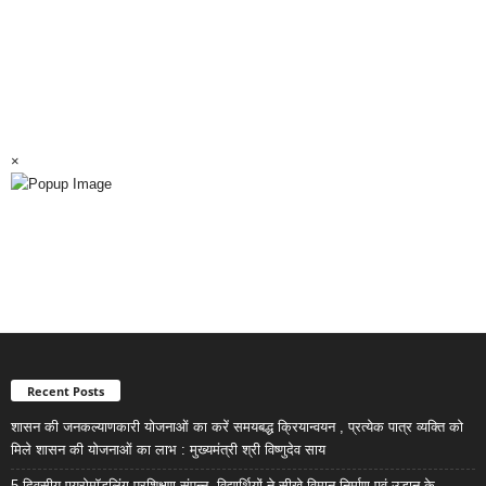
×
Recent Posts
शासन की जनकल्याणकारी योजनाओं का करें समयबद्ध क्रियान्वयन , प्रत्येक पात्र व्यक्ति को
मिले शासन की योजनाओं का लाभ : मुख्यमंत्री श्री विष्णुदेव साय
5 दिवसीय एयरोमॉडलिंग प्रशिक्षण संपन्न, विद्यार्थियों ने सीखे विमान निर्माण एवं उड़ान के