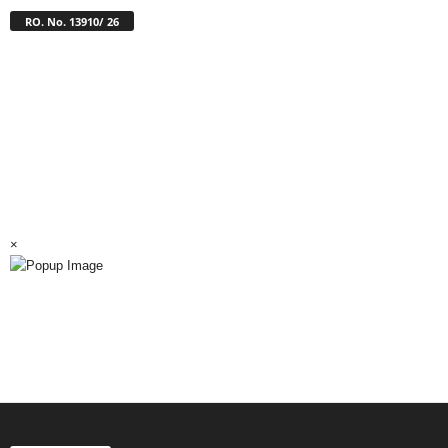
RO. No. 13910/ 26
×