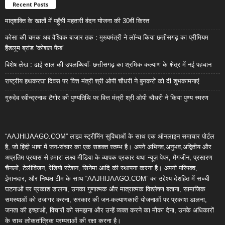
Recent Posts
मातृशक्ति के खातों में पहुँची महतारी वंदन योजना की 30वीं किस्त
कोसा की चमक अब वैश्विक बाजार तक : मुख्यमंत्री ने लॉन्च किया छत्तीसगढ़ का प्रीमियम
हैंडलूम ब्रांड ‘कोशल फैब’
विशेष लेख : ढाई साल की उपलब्धियाँ- छत्तीसगढ़ का श्रमिक कल्याण के क्षेत्र में नई पहचान
राष्ट्रीय हथकरघा दिवस पर वित्त मंत्री श्री ओपी चौधरी ने बुनकरों को दी शुभकामनाएं
गुरुदेव रवीन्द्रनाथ टैगोर की पुण्यतिथि पर वित्त मंत्री श्री ओपी चौधरी ने किया पुण्य स्मरण
“AAJHIJAAGO.COM” लाइव स्ट्रीमिंग सुविधाओं के साथ एक ऑनलाइन समाचार पोर्टल
है, जो हिंदी भाषा में जन-संचार का एक सशक्त स्तम्भ है। अपने अभिनव,अनुभव,अद्वितीय और
अप्रतिम प्रयास से हमारा लक्ष्य मीडिया के व्यापक प्रकार यथा न्यूज़ पेपर, मैगजीन, प्रसारण
चैनलों, टेलीविजन, रेडियो स्टेशन, सिनेमा आदि की स्थापना करना है। अपनी परिपक्व,
ईमानदार, और निष्पक्ष टीम के साथ “AAJHIJAAGO.COM” का उद्देश्य देशहित में सच्ची
घटनाओं पर प्रकाश डालना, उनका गुणात्मक और मात्रात्मक विश्लेषण बताना, सामाजिक
समस्याओं को उजागर करना, सरकार की जन-कल्याणकारी योजनाओं पर प्रकाश डालना,
जनता की इच्छाओं, विचारों को समझना और उन्हें व्यक्त करने का मौका देना, उनके अधिकारों
के साथ लोकतांत्रिक परम्पराओं की रक्षा करना है।