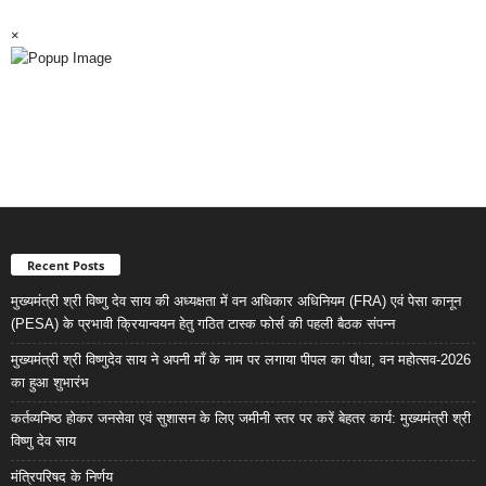
×
Recent Posts
मुख्यमंत्री श्री विष्णु देव साय की अध्यक्षता में वन अधिकार अधिनियम (FRA) एवं पेसा कानून
(PESA) के प्रभावी क्रियान्वयन हेतु गठित टास्क फोर्स की पहली बैठक संपन्न
मुख्यमंत्री श्री विष्णुदेव साय ने अपनी माँ के नाम पर लगाया पीपल का पौधा, वन महोत्सव-2026
का हुआ शुभारंभ
कर्तव्यनिष्ठ होकर जनसेवा एवं सुशासन के लिए जमीनी स्तर पर करें बेहतर कार्य: मुख्यमंत्री श्री
विष्णु देव साय
मंत्रिपरिषद के निर्णय