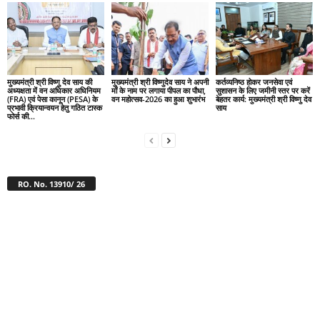
मुख्यमंत्री श्री विष्णु देव साय की
मुख्यमंत्री श्री विष्णुदेव साय ने अपनी
कर्तव्यनिष्ठ होकर जनसेवा एवं
अध्यक्षता में वन अधिकार अधिनियम
माँ के नाम पर लगाया पीपल का पौधा,
सुशासन के लिए जमीनी स्तर पर करें
(FRA) एवं पेसा कानून (PESA) के
वन महोत्सव-2026 का हुआ शुभारंभ
बेहतर कार्य: मुख्यमंत्री श्री विष्णु देव
प्रभावी क्रियान्वयन हेतु गठित टास्क
साय
फोर्स की...
RO. No. 13910/ 26