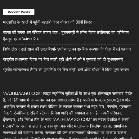
Recent Posts
मातृशक्ति के खातों में पहुँची महतारी वंदन योजना की 30वीं किस्त
कोसा की चमक अब वैश्विक बाजार तक : मुख्यमंत्री ने लॉन्च किया छत्तीसगढ़ का प्रीमियम
हैंडलूम ब्रांड ‘कोशल फैब’
विशेष लेख : ढाई साल की उपलब्धियाँ- छत्तीसगढ़ का श्रमिक कल्याण के क्षेत्र में नई पहचान
राष्ट्रीय हथकरघा दिवस पर वित्त मंत्री श्री ओपी चौधरी ने बुनकरों को दी शुभकामनाएं
गुरुदेव रवीन्द्रनाथ टैगोर की पुण्यतिथि पर वित्त मंत्री श्री ओपी चौधरी ने किया पुण्य स्मरण
“AAJHIJAAGO.COM” लाइव स्ट्रीमिंग सुविधाओं के साथ एक ऑनलाइन समाचार पोर्टल
है, जो हिंदी भाषा में जन-संचार का एक सशक्त स्तम्भ है। अपने अभिनव,अनुभव,अद्वितीय और
अप्रतिम प्रयास से हमारा लक्ष्य मीडिया के व्यापक प्रकार यथा न्यूज़ पेपर, मैगजीन, प्रसारण
चैनलों, टेलीविजन, रेडियो स्टेशन, सिनेमा आदि की स्थापना करना है। अपनी परिपक्व,
ईमानदार, और निष्पक्ष टीम के साथ “AAJHIJAAGO.COM” का उद्देश्य देशहित में सच्ची
घटनाओं पर प्रकाश डालना, उनका गुणात्मक और मात्रात्मक विश्लेषण बताना, सामाजिक
समस्याओं को उजागर करना, सरकार की जन-कल्याणकारी योजनाओं पर प्रकाश डालना,