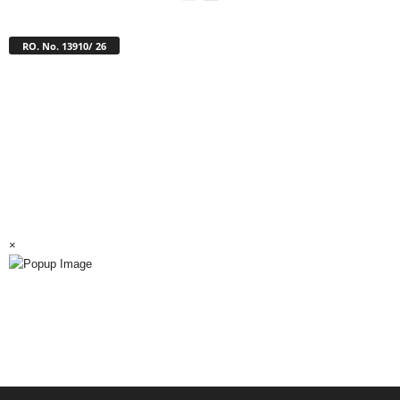
RO. No. 13910/ 26
×