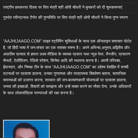
राष्ट्रीय हथकरघा दिवस पर वित्त मंत्री श्री ओपी चौधरी ने बुनकरों को दी शुभकामनाएं
गुरुदेव रवीन्द्रनाथ टैगोर की पुण्यतिथि पर वित्त मंत्री श्री ओपी चौधरी ने किया पुण्य स्मरण
“AAJHIJAAGO.COM” लाइव स्ट्रीमिंग सुविधाओं के साथ एक ऑनलाइन समाचार पोर्टल
है, जो हिंदी भाषा में जन-संचार का एक सशक्त स्तम्भ है। अपने अभिनव,अनुभव,अद्वितीय और
अप्रतिम प्रयास से हमारा लक्ष्य मीडिया के व्यापक प्रकार यथा न्यूज़ पेपर, मैगजीन, प्रसारण
चैनलों, टेलीविजन, रेडियो स्टेशन, सिनेमा आदि की स्थापना करना है। अपनी परिपक्व,
ईमानदार, और निष्पक्ष टीम के साथ “AAJHIJAAGO.COM” का उद्देश्य देशहित में सच्ची
घटनाओं पर प्रकाश डालना, उनका गुणात्मक और मात्रात्मक विश्लेषण बताना, सामाजिक
समस्याओं को उजागर करना, सरकार की जन-कल्याणकारी योजनाओं पर प्रकाश डालना,
जनता की इच्छाओं, विचारों को समझना और उन्हें व्यक्त करने का मौका देना, उनके अधिकारों
के साथ लोकतांत्रिक परम्पराओं की रक्षा करना है।