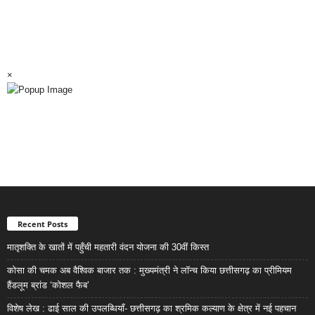
×
Recent Posts
मातृशक्ति के खातों में पहुँची महतारी वंदन योजना की 30वीं किस्त
कोसा की चमक अब वैश्विक बाजार तक : मुख्यमंत्री ने लॉन्च किया छत्तीसगढ़ का प्रीमियम
हैंडलूम ब्रांड ‘कोशल फैब’
विशेष लेख : ढाई साल की उपलब्धियाँ- छत्तीसगढ़ का श्रमिक कल्याण के क्षेत्र में नई पहचान