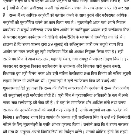
ग्रामीण क्षेत्रों के बीच बेहतर आर्थिक संतुलन के साथ समग्र विकास हमारा लक्ष्य है। बीते
ढाई वर्षाें के दौरान छत्तीसगढ़ अपनी नई आर्थिक संरचना के साथ लगातार प्रगति कर रहा
है। राज्य में नए आर्थिक स्त्रोतों की पहचान करने के साथ पुराने और परंपरागत आर्थिक
स्त्रोतों को पुनर्जीवित करने का काम किया गया है। मुख्यमंत्री आज यहां अपने निवास
कार्यालय से चतुर्थ छत्तीसगढ़ राज्य वित्त आयोग के नवनियुक्त अध्यक्ष श्री सरजियस मिंज
के पदभार ग्रहण कार्यक्रम को वीडियो कॉन्फ्रेंसिंग के माध्यम से सम्बोधित कर रहे थे।
ज्ञातव्य है कि राज्य शासन द्वारा 29 जुलाई को अधिसूचना जारी कर चतुर्थ राज्य वित्त
आयोग का गठन करते हुए श्री सरजियस मिंज को अध्यक्ष नियुक्त किया गया है। श्री
सरजियम मिंज ने आज मंत्रालय, महानदी भवन, नवा रायपुर में पदभार ग्रहण किया। इस
अवसर पर सरगुजा विकास प्राधिकरण के उपाध्यक्ष और विधायक श्री गुलाब कमरो,
विधायक द्वय श्री विनय भगत और श्री मोहित केरकेट्टा तथा वित्त विभाग की सचिव सुश्री
शहला निगार भी उपस्थित थीं। मुख्यमंत्री ने श्री सरजियस मिंज को बधाई और
शुभकामनाएं देते हुए कहा कि राज्य की वित्तीय व्यवस्थाओं के प्रबंधन में राज्य वित्त आयोग
की अनुशंसाएं बड़ी मार्गदर्शक होती हैं। श्री मिंज ने प्रशासनिक अधिकारी के रूप में लम्बे
समय तक छत्तीसगढ़ की सेवा की है। वे यहां के सामाजिक और आर्थिक ढांचे तथा राज्य
सरकार की प्राथमिकताओं को अच्छी तरह समझते हैं, उनके अनुभवों का लाभ प्रदेश को
मिलेगा। छत्तीसगढ़ राज्य वित्त आयोग के अध्यक्ष श्री सरजियस मिंज ने उन्हें नई जिम्मेदारी
सौंपने के लिए मुख्यमंत्री के प्रति आभार प्रकट किया। उन्होंने कहा कि वे राज्य सरकार
की मंशा के अनुरूप अपनी जिम्मेदारियों का निर्वहन करेंगे। उनकी कोशिश होगी कि शहरी