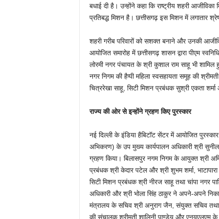
बधाई दी है। उन्होंने कहा कि राष्ट्रीय शहरी आजीवि
प्रतिबद्ध मिशन है। छत्तीसगढ़ इस मिशन में लगातार श्रेष
शहरी गरीब परिवारों को सशक्त बनाने और उनकी आजीविका के
आयोजित समारोह में छत्तीसगढ़ शासन द्वारा पीएम स्वनिध
लोरमी नगर पंचायत के श्री कुशाल राम साहू भी शामिल ह
नगर निगम की हैप्पी महिला स्वसहायता समूह की श्रीमती
चित्ररेखा साहू, सिटी मिशन प्रबंधक सुश्री एकता शर्मा
राज्य की ओर से इन्होंने ग्रहण किए पुरस्कार
नई दिल्ली के इंडिया हैबिटॉट सेंटर में आयोजित पुरस्का
अभिकरण) के उप मुख्य कार्यपालन अधिकारी श्री सुनील अ
ग्रहण किया। बिलासपुर नगम निगम के आयुक्त श्री अमि
प्रबंधक श्री केदार पटेल और श्री शुभम शर्मा, भाटाप
सिटी मिशन प्रबंधक श्री नीरज साहू तथा चांपा नगर पाल
अधिकारी और श्री भोला सिंह ठाकुर ने अपने-अपने निकाय
मंत्रालय के सचिव श्री अनुराग जैन, संयुक्त सचिव तथा 
की संचालक श्रीमती शालिनी पाण्डेय और एनयूएलएम के स