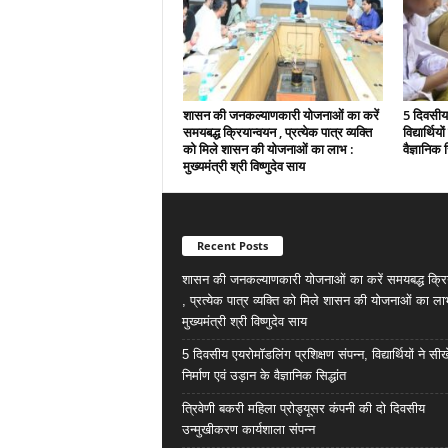
शासन की जनकल्याणकारी योजनाओं का करें
5 दिवसीय 
समयबद्ध क्रियान्वयन , प्रत्येक पात्र व्यक्ति
विद्यार्थिय
को मिले शासन की योजनाओं का लाभ :
वैज्ञानिक स
मुख्यमंत्री श्री विष्णुदेव साय
Recent Posts
शासन की जनकल्याणकारी योजनाओं का करें समयबद्ध क्रि
, प्रत्येक पात्र व्यक्ति को मिले शासन की योजनाओं का ला
मुख्यमंत्री श्री विष्णुदेव साय
5 दिवसीय एयरोमॉडलिंग प्रशिक्षण संपन्न, विद्यार्थियों ने सी
निर्माण एवं उड़ान के वैज्ञानिक सिद्धांत
त्रिवेणी बकरी महिला प्रोड्यूसर कंपनी की दो दिवसीय
उन्मुखीकरण कार्यशाला संपन्न