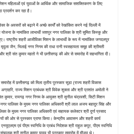
का मिशन महिलाओं एवं युवाओं के आर्थिक और सामाजिक सशक्तिकरण के लिए
्ठ प्रदर्शन कर रहा है।
 अवसरों को बढ़ाने में अच्छे कार्यों को रेखांकित करने नई दिल्ली में
ि योजना के नामांकित लाभार्थी जशपुर नगर पालिका के श्री सुमित किस्कु और
ुए। राष्ट्रीय शहरी आजीविका मिशन के लाभार्थी के रूप में नामांकित जगदलपुर
 मृदुला जैन, भिलाई नगर निगम की राधा रानी स्वसहायता समूह की श्रीमती
 और श्री संत कुमार महतो ने भी छत्तीसगढ़ की ओर से समारोह में सहभागिता दी।
र समारोह में छत्तीसगढ़ को मिला तृतीय पुरस्कार सूडा (राज्य शहरी विकास
ग्रहरि, राज्य मिशन प्रबंधक श्री विवेक शुक्ला और श्री प्रशांत अमोली ने
त कुमार, रायगढ़ नगर निगम के आयुक्त श्री सुनील चंद्रवशी, सिटी मिशन
ारा नगर पालिका के मुख्य नगर पालिका अधिकारी श्री लाल अजय बहादुर सिंह और
िका के मुख्य नगर पालिका अधिकारी एवं सहायक कलेक्टर श्री दुर्गा प्रसाद
ों की ओर से पुरस्कार प्राप्त किया। केन्द्रीय आवासन और शहरी कार्य
एनयूएलएम एवं पीएम स्वनिधि के प्रबंध निदेशक श्री राहुल कपूर, पीएम स्वनिधि
ंचालक श्री सुनील कुमार यादव भी पुरस्कार समारोह में मौजूद थे।