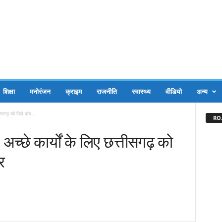
शिक्षा
मनोरंजन
क्राइम
राजनीति
स्वास्थ्य
वीडियो
अन्य
ीसगढ़ को मिले पांच...
RO.
च्छे कार्यों के लिए छत्तीसगढ़ को
र