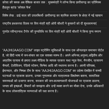
कोसा की चमक अब वैश्विक बाजार तक : मुख्यमंत्री ने लॉन्च किया छत्तीसगढ़ का प्रीमियम
हैंडलूम ब्रांड ‘कोशल फैब’
विशेष लेख : ढाई साल की उपलब्धियाँ- छत्तीसगढ़ का श्रमिक कल्याण के क्षेत्र में नई पहचान
राष्ट्रीय हथकरघा दिवस पर वित्त मंत्री श्री ओपी चौधरी ने बुनकरों को दी शुभकामनाएं
गुरुदेव रवीन्द्रनाथ टैगोर की पुण्यतिथि पर वित्त मंत्री श्री ओपी चौधरी ने किया पुण्य स्मरण
“AAJHIJAAGO.COM” लाइव स्ट्रीमिंग सुविधाओं के साथ एक ऑनलाइन समाचार पोर्टल
है, जो हिंदी भाषा में जन-संचार का एक सशक्त स्तम्भ है। अपने अभिनव,अनुभव,अद्वितीय और
अप्रतिम प्रयास से हमारा लक्ष्य मीडिया के व्यापक प्रकार यथा न्यूज़ पेपर, मैगजीन, प्रसारण
चैनलों, टेलीविजन, रेडियो स्टेशन, सिनेमा आदि की स्थापना करना है। अपनी परिपक्व,
ईमानदार, और निष्पक्ष टीम के साथ “AAJHIJAAGO.COM” का उद्देश्य देशहित में सच्ची
घटनाओं पर प्रकाश डालना, उनका गुणात्मक और मात्रात्मक विश्लेषण बताना, सामाजिक
समस्याओं को उजागर करना, सरकार की जन-कल्याणकारी योजनाओं पर प्रकाश डालना,
जनता की इच्छाओं, विचारों को समझना और उन्हें व्यक्त करने का मौका देना, उनके अधिकारों
के साथ लोकतांत्रिक परम्पराओं की रक्षा करना है।