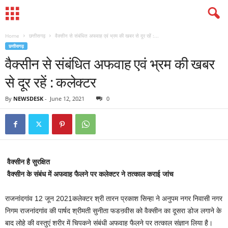
Home
छत्तीसगढ़
वैक्सीन से संबंधित अफवाह एवं भ्रम की खबर से दूर रहें :...
छत्तीसगढ़
वैक्सीन से संबंधित अफवाह एवं भ्रम की खबर
से दूर रहें : कलेक्टर
By
NEWSDESK
-
June 12, 2021
0
वैक्सीन है सुरक्षित
वैक्सीन के संबंध में अफवाह फैलने पर कलेक्टर ने तत्काल कराई जांच
राजनांदगांव 12 जून 2021कलेक्टर श्री तारन प्रकाश सिन्हा ने अनुपम नगर निवासी नगर
निगम राजनांदगांव की पार्षद श्रीमती सुनीता फडऩवीस को वैक्सीन का दूसरा डोज लगाने के
बाद लोहे की वस्तुएं शरीर में चिपकने संबंधी अफवाह फैलने पर तत्काल संज्ञान लिया है।