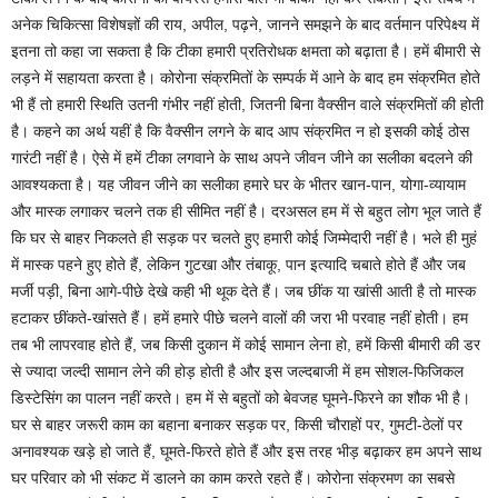
अनेक चिकित्सा विशेषज्ञों की राय, अपील, पढ़ने, जानने समझने के बाद वर्तमान परिपेक्ष्य में
इतना तो कहा जा सकता है कि टीका हमारी प्रतिरोधक क्षमता को बढ़ाता है। हमें बीमारी से
लड़ने में सहायता करता है। कोरोना संक्रमितों के सम्पर्क में आने के बाद हम संक्रमित होते
भी हैं तो हमारी स्थिति उतनी गंभीर नहीं होती, जितनी बिना वैक्सीन वाले संक्रमितों की होती
है। कहने का अर्थ यहीं है कि वैक्सीन लगने के बाद आप संक्रमित न हो इसकी कोई ठोस
गारंटी नहीं है। ऐसे में हमें टीका लगवाने के साथ अपने जीवन जीने का सलीका बदलने की
आवश्यकता है। यह जीवन जीने का सलीका हमारे घर के भीतर खान-पान, योगा-व्यायाम
और मास्क लगाकर चलने तक ही सीमित नहीं है। दरअसल हम में से बहुत लोग भूल जाते हैं
कि घर से बाहर निकलते ही सड़क पर चलते हुए हमारी कोई जिम्मेदारी नहीं है। भले ही मुहं
में मास्क पहने हुए होते हैं, लेकिन गुटखा और तंबाकू, पान इत्यादि चबाते होते हैं और जब
मर्जी पड़ी, बिना आगे-पीछे देखे कही भी थूक देते हैं। जब छींक या खांसी आती है तो मास्क
हटाकर छींकते-खांसते हैं। हमें हमारे पीछे चलने वालों की जरा भी परवाह नहीं होती। हम
तब भी लापरवाह होते हैं, जब किसी दुकान में कोई सामान लेना हो, हमें किसी बीमारी की डर
से ज्यादा जल्दी सामान लेने की होड़ होती है और इस जल्दबाजी में हम सोशल-फिजिकल
डिस्टेसिंग का पालन नहीं करते। हम में से बहुतों को बेवजह घूमने-फिरने का शौक भी है।
घर से बाहर जरूरी काम का बहाना बनाकर सड़क पर, किसी चौराहों पर, गुमटी-ठेलों पर
अनावश्यक खड़े हो जाते हैं, घूमते-फिरते होते हैं और इस तरह भीड़ बढ़ाकर हम अपने साथ
घर परिवार को भी संकट में डालने का काम करते रहते हैं। कोरोना संक्रमण का सबसे