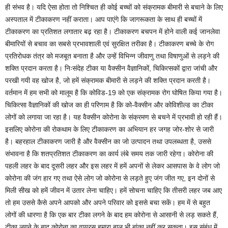
ही संभव है। यदि ऐसा होता तो निश्चित ही कोई बच्चों को संक्रामक बीमारी से बचाने के लिए
अस्पताल में टीकाकरण नहीं कराता। आप पाएंगे कि जागरूकता के साथ ही बच्चों में
टीकाकरण का प्रतिशत लगातार बढ़ रहा है। टीकाकरण बचपन में होने वाली कई जानलेवा
बीमारियों से बचाव का सबसे प्रभावशाली एवं सुरक्षित तरीका है। टीकाकरण बच्चे के रोग
प्रतिरोधक तंत्र को मजबूत बनाता है और उन्हें विभिन्न जीवाणु तथा विषाणुओं से लड़ने की
शक्ति प्रदान करता है। निःसंदेह टीका या वैक्सीन वैज्ञानिकों, चिकित्सकों द्वारा जांची और
परखी गयी वह खोज है, जो हमें संक्रामक बीमारी से लड़ने की शक्ति प्रदान करती है।
वर्तमान में हम सभी को मालूम है कि कोविड-19 को एक संक्रामक रोग घोषित किया गया है।
चिकित्सा वैज्ञानिकों की खोज का ही परिणाम है कि को-वैक्सीन और कोविशील्ड का टीका
लोगों को लगाया जा रहा है। यह वैक्सीन कोरोना के संक्रमण से बचने में प्रभावी हो रही हैं।
इसलिए कोरोना की रोकथाम के लिए टीकाकरण का अभियान हर जगह जोर-शोर से जारी
है। बहरहाल टीकाकरण जारी है और वैक्सीन का जो उत्पादन तथा उपलब्धता है, उससे
संभावना है कि शतप्रतिशत टीकाकरण का कार्य लंबे समय तक जारी रहेगा। कोरोना की
पहली लहर के बाद दूसरी लहर और इस लहर में हमें अपनों से लेकर आसपास के वे लोग जो
कोरोना की जंग हार गए तथा ऐसे लोग जो कोरोना से लड़ते हुए जंग जीत गए, इन दोनों से
मिली सीख को हमें जीवन में उतार लेना चाहिए। हमें सोचना चाहिए कि तीसरी लहर जब आए
तो हम उससे कैसे अपने आपको और अपने परिवार को इससे बचा सकें। हम में से बहुत
लोगों की धारणा है कि एक बार टीका लगने के बाद हम कोरोना से आसानी से लड़ सकते हैं,
टीका लगने के बाद कोरोना का वायरस हमारा बाल भी बांका नहीं कर सकता। इस संबंध में