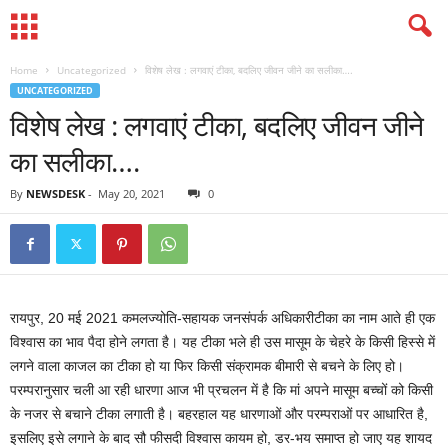
Home
Uncategorized
विशेष लेख : लगवाएं टीका, बदलिए जीवन जीने का सलीका….
UNCATEGORIZED
विशेष लेख : लगवाएं टीका, बदलिए जीवन जीने
का सलीका….
By
NEWSDESK
-
May 20, 2021
0
रायपुर, 20 मई 2021 कमलज्योति-सहायक जनसंपर्क अधिकारीटीका का नाम आते ही एक
विश्वास का भाव पैदा होने लगता है। यह टीका भले ही उस मासूम के चेहरे के किसी हिस्से में
लगने वाला काजल का टीका हो या फिर किसी संक्रामक बीमारी से बचने के लिए हो।
परम्परानुसार चली आ रही धारणा आज भी प्रचलन में है कि मां अपने मासूम बच्चों को किसी
के नजर से बचाने टीका लगाती है। बहरहाल यह धारणाओं और परम्पराओं पर आधारित है,
इसलिए इसे लगाने के बाद सौ फीसदी विश्वास कायम हो, डर-भय समाप्त हो जाए यह शायद