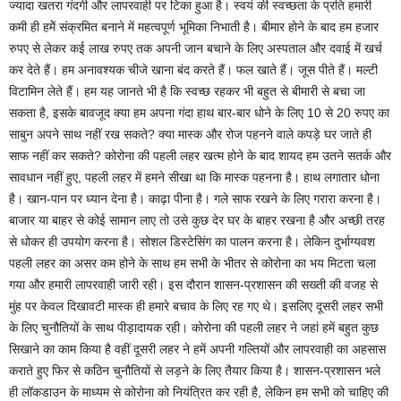
ज्यादा खतरा गंदगी और लापरवाही पर टिका हुआ है। स्वयं की स्वच्छता के प्रति हमारी
कमी ही हमेें संक्रमित बनाने में महत्वपूर्ण भूमिका निभाती है। बीमार होने के बाद हम हजार
रुपए से लेकर कई लाख रुपए तक अपनी जान बचाने के लिए अस्पताल और दवाई में खर्च
कर देते हैं। हम अनावश्यक चीजे खाना बंद करते हैं। फल खाते हैं। जूस पीते हैं। मल्टी
विटामिन लेते हैं। हम यह जानते भी है कि स्वच्छ रहकर भी बहुत से बीमारी से बचा जा
सकता है, इसके बावजूद क्या हम अपना गंदा हाथ बार-बार धोने के लिए 10 से 20 रुपए का
साबुन अपने साथ नहीं रख सकते? क्या मास्क और रोज पहनने वाले कपड़े घर जाते ही
साफ नहीं कर सकते? कोरोना की पहली लहर खत्म होने के बाद शायद हम उतने सतर्क और
सावधान नहीं हुए, पहली लहर में हमने सीखा था कि मास्क पहनना है। हाथ लगातार धोना
है। खान-पान पर ध्यान देना है। काढ़ा पीना है। गले साफ रखने के लिए गरारा करना है।
बाजार या बाहर से कोई सामान लाए तो उसे कुछ देर घर के बाहर रखना है और अच्छी तरह
से धोकर ही उपयोग करना है। सोशल डिस्टेसिंग का पालन करना है। लेकिन दुर्भाग्यवश
पहली लहर का असर कम होने के साथ हम सभी के भीतर से कोरोना का भय मिटता चला
गया और हमारी लापरवाही जारी रही। इस दौरान शासन-प्रशासन की सख्ती की वजह से
मुंह पर केवल दिखावटी मास्क ही हमारे बचाव के लिए रह गए थे। इसलिए दूसरी लहर सभी
के लिए चुनौतियों के साथ पीड़ादायक रही। कोरोना की पहली लहर ने जहां हमें बहुत कुछ
सिखाने का काम किया है वहीं दूसरी लहर ने हमें अपनी गल्तियों और लापरवाही का अहसास
कराते हुए फिर से कठिन चुनौतियों से लड़ने के लिए तैयार किया है। शासन-प्रशासन भले
ही लॉकडाउन के माध्यम से कोरोना को नियंत्रित कर रही है, लेकिन हम सभी को चाहिए की