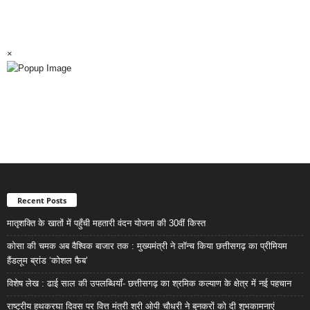
×
Recent Posts
मातृशक्ति के खातों में पहुँची महतारी वंदन योजना की 30वीं किस्त
कोसा की चमक अब वैश्विक बाजार तक : मुख्यमंत्री ने लॉन्च किया छत्तीसगढ़ का प्रीमियम
हैंडलूम ब्रांड ‘कोशल फैब’
विशेष लेख : ढाई साल की उपलब्धियाँ- छत्तीसगढ़ का श्रमिक कल्याण के क्षेत्र में नई पहचान
राष्ट्रीय हथकरघा दिवस पर वित्त मंत्री श्री ओपी चौधरी ने बुनकरों को दी शुभकामनाएं