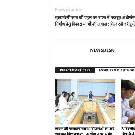
Previous article
मुख्यमंत्री साय की पहल पर राज्य में मजबूत अधोसं
निर्माण हेतु विकास कार्यों की लगातार मिल रही स्वीकृत
NEWSDESK
RELATED ARTICLES
MORE FROM AUTHOR
शासन की जनकल्याणकारी योजनाओं का करें
5 दिवसीय 
समयबद्ध क्रियान्वयन , प्रत्येक पात्र व्यक्ति
विद्यार्थिय