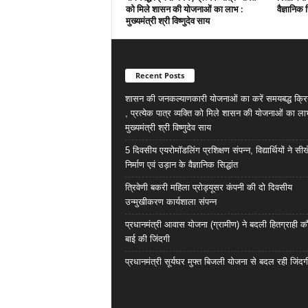
को मिले शासन की योजनाओं का लाभ :
वैज्ञानिक स
मुख्यमंत्री श्री विष्णुदेव साय
Recent Posts
शासन की जनकल्याणकारी योजनाओं का करें समयबद्ध क्रि
, प्रत्येक पात्र व्यक्ति को मिले शासन की योजनाओं का ला
मुख्यमंत्री श्री विष्णुदेव साय
5 दिवसीय एयरोमॉडलिंग प्रशिक्षण संपन्न, विद्यार्थियों ने सी
निर्माण एवं उड़ान के वैज्ञानिक सिद्धांत
त्रिवेणी बकरी महिला प्रोड्यूसर कंपनी की दो दिवसीय
उन्मुखीकरण कार्यशाला संपन्न
प्रधानमंत्री आवास योजना (ग्रामीण) ने बदली हितग्राही कौ
बाई की जिंदगी
प्रधानमंत्री सूर्यघर मुफ्त बिजली योजना से बदल रही जिंदग