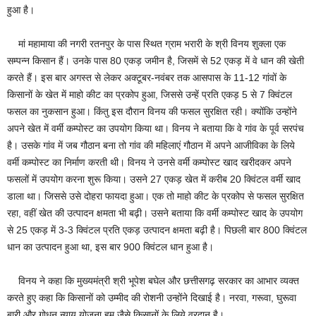
हुआ है।
मां महामाया की नगरी रतनपुर के पास स्थित ग्राम भरारी के श्री विनय शुक्ला एक
सम्पन्न किसान हैं। उनके पास 80 एकड़ जमीन है, जिसमें से 52 एकड़ में वे धान की खेती
करते हैं। इस बार अगस्त से लेकर अक्टूबर-नवंबर तक आसपास के 11-12 गांवों के
किसानों के खेत में माहो कीट का प्रकोप हुआ, जिससे उन्हें प्रति एकड़ 5 से 7 क्विंटल
फसल का नुकसान हुआ। किंतु इस दौरान विनय की फसल सुरक्षित रही। क्योंकि उन्होंने
अपने खेत में वर्मी कम्पोस्ट का उपयोग किया था। विनय ने बताया कि वे गांव के पूर्व सरपंच
है। उसके गांव में जब गौठान बना तो गांव की महिलाएं गौठान में अपने आजीविका के लिये
वर्मी कम्पोस्ट का निर्माण करती थी। विनय ने उनसे वर्मी कम्पोस्ट खाद खरीदकर अपने
फसलों में उपयोग करना शुरू किया। उसने 27 एकड़ खेत में करीब 20 क्विंटल वर्मी खाद
डाला था। जिससे उसे दोहरा फायदा हुआ। एक तो माहो कीट के प्रकोप से फसल सुरक्षित
रहा, वहीं खेत की उत्पादन क्षमता भी बढ़ी। उसने बताया कि वर्मी कम्पोस्ट खाद के उपयोग
से 25 एकड़ में 3-3 क्विंटल प्रति एकड़ उत्पादन क्षमता बढ़ी है। पिछली बार 800 क्विंटल
धान का उत्पादन हुआ था, इस बार 900 क्विंटल धान हुआ है।
विनय ने कहा कि मुख्यमंत्री श्री भूपेश बघेल और छत्तीसगढ़ सरकार का आभार व्यक्त
करते हुए कहा कि किसानों को उम्मीद की रोशनी उन्होंने दिखाई है। नरवा, गरूवा, घुरूवा
बारी और गोधन न्याय योजना हम जैसे किसानों के लिये वरदान है।