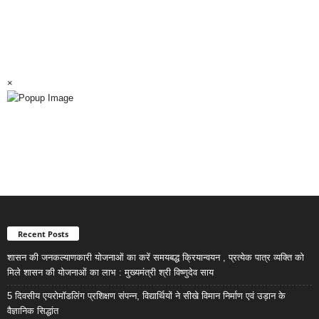
×
Recent Posts
शासन की जनकल्याणकारी योजनाओं का करें समयबद्ध क्रियान्वयन , प्रत्येक पात्र व्यक्ति को
मिले शासन की योजनाओं का लाभ : मुख्यमंत्री श्री विष्णुदेव साय
5 दिवसीय एयरोमॉडलिंग प्रशिक्षण संपन्न, विद्यार्थियों ने सीखे विमान निर्माण एवं उड़ान के
वैज्ञानिक सिद्धांत