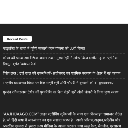
Recent Posts
मातृशक्ति के खातों में पहुँची महतारी वंदन योजना की 30वीं किस्त
कोसा की चमक अब वैश्विक बाजार तक : मुख्यमंत्री ने लॉन्च किया छत्तीसगढ़ का प्रीमियम
हैंडलूम ब्रांड ‘कोशल फैब’
विशेष लेख : ढाई साल की उपलब्धियाँ- छत्तीसगढ़ का श्रमिक कल्याण के क्षेत्र में नई पहचान
राष्ट्रीय हथकरघा दिवस पर वित्त मंत्री श्री ओपी चौधरी ने बुनकरों को दी शुभकामनाएं
गुरुदेव रवीन्द्रनाथ टैगोर की पुण्यतिथि पर वित्त मंत्री श्री ओपी चौधरी ने किया पुण्य स्मरण
“AAJHIJAAGO.COM” लाइव स्ट्रीमिंग सुविधाओं के साथ एक ऑनलाइन समाचार पोर्टल
है, जो हिंदी भाषा में जन-संचार का एक सशक्त स्तम्भ है। अपने अभिनव,अनुभव,अद्वितीय और
अप्रतिम प्रयास से हमारा लक्ष्य मीडिया के व्यापक प्रकार यथा न्यूज़ पेपर, मैगजीन, प्रसारण