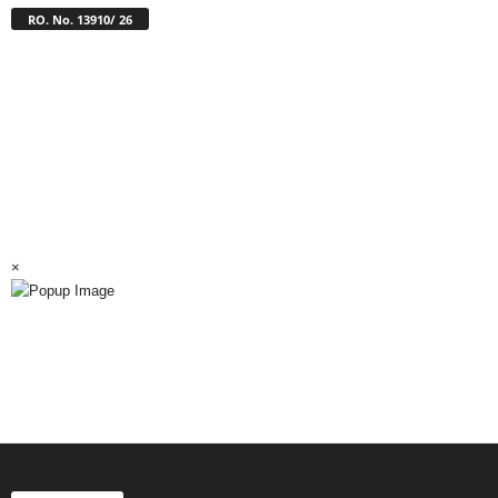
RO. No. 13910/ 26
×