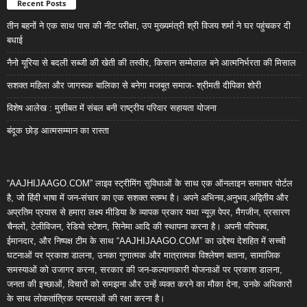
Recent Posts
तीन बहनों ने एक साथ पास की नीट परीक्षा, उप मुख्यमंत्री श्री विजय शर्मा ने घर पहुंचकर दी
बधाई
नैनो यूरिया से बदली सब्जी की खेती की तस्वीर, किसान सम्मेलाल बने आत्मनिर्भरता की मिसाल
सशक्त महिला और जागरूक बालिका से बनेगा मजबूत समाज- श्रीमती दीपिका शोरी
विशेष आलेख : मुसीबत में संबल बनी राष्ट्रीय परिवार सहायता योजना
बंदूक छोड़ आत्मसम्मान का रास्ता
“AAJHIJAAGO.COM” लाइव स्ट्रीमिंग सुविधाओं के साथ एक ऑनलाइन समाचार पोर्टल
है, जो हिंदी भाषा में जन-संचार का एक सशक्त स्तम्भ है। अपने अभिनव,अनुभव,अद्वितीय और
अप्रतिम प्रयास से हमारा लक्ष्य मीडिया के व्यापक प्रकार यथा न्यूज़ पेपर, मैगजीन, प्रसारण
चैनलों, टेलीविजन, रेडियो स्टेशन, सिनेमा आदि की स्थापना करना है। अपनी परिपक्व,
ईमानदार, और निष्पक्ष टीम के साथ “AAJHIJAAGO.COM” का उद्देश्य देशहित में सच्ची
घटनाओं पर प्रकाश डालना, उनका गुणात्मक और मात्रात्मक विश्लेषण बताना, सामाजिक
समस्याओं को उजागर करना, सरकार की जन-कल्याणकारी योजनाओं पर प्रकाश डालना,
जनता की इच्छाओं, विचारों को समझना और उन्हें व्यक्त करने का मौका देना, उनके अधिकारों
के साथ लोकतांत्रिक परम्पराओं की रक्षा करना है।