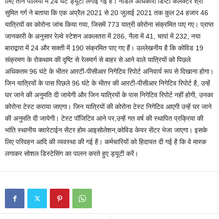
लिए तीन पालियों में 24 घंटे ड्यूटी लगाई गई है। नोडल अधिकारी डिप्टी कलेक्टर श्री
सुमित गर्ग ने बताया कि एक अप्रैल 2021 से 20 जुलाई 2021 तक कुल 24 हजार 46
यात्रियों का कोरोना जांच किया गया, जिसमें 773 यात्री कोरोना संक्रमित पाए गए। प्राप्त
जानकारी के अनुसार रेल्वे स्टेशन अकलतरा में 286, नैला में 41, चापां में 232, नया
बाराद्वारा में 24 और सक्ती में 190 संक्रमित पाए गए हैं। उल्लेखनीय है कि कोविड 19
संक्रमण के रोकथाम की दृष्टि से रेलमार्ग से बाहर से आने वाले यात्रियों को पिछले
अधिकतम 96 घंटे के भीतर आरटी-पीसीआर निगेटिव रिपोर्ट अनिवार्य रूप से दिखाना होगा।
जिन यात्रियों के पास पिछले 96 घंटे के भीतर की आरटी-पीसीआर निगेटिव रिपोर्ट है, उन्हें
घर जाने की अनुमति दी जायेगी और जिन यात्रियों के पास निगेटिव रिपोर्ट नहीं होगी, उनका
कोरोना टेस्ट कराया जाएगा। जिन यात्रियों की कोरोना टेस्ट निगेटिव आएगी उन्हें घर जाने
की अनुमति दी जायेगी। टेस्ट पॉजिटिव आने पर,उन्हें गत वर्ष की स्थापित प्रक्रिया की
भांति स्थानीय क्वारेटाईन सेंटर होम आइसोलेशन,कोविड केयर सेंटर भेजा जाएगा। इसके
लिए परिवहन आदि की व्यवस्था की गई है। कर्मचारियों को हिदायत दी गई है कि वे मास्क
लगाकर सोशल डिस्टेसिंग का पालन करते हुए ड्यूटी करें।