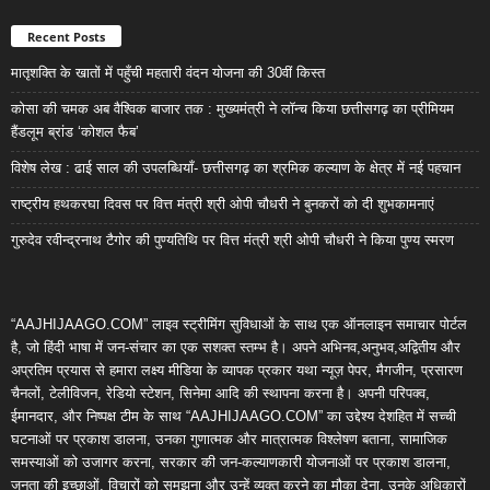
Recent Posts
मातृशक्ति के खातों में पहुँची महतारी वंदन योजना की 30वीं किस्त
कोसा की चमक अब वैश्विक बाजार तक : मुख्यमंत्री ने लॉन्च किया छत्तीसगढ़ का प्रीमियम
हैंडलूम ब्रांड ‘कोशल फैब’
विशेष लेख : ढाई साल की उपलब्धियाँ- छत्तीसगढ़ का श्रमिक कल्याण के क्षेत्र में नई पहचान
राष्ट्रीय हथकरघा दिवस पर वित्त मंत्री श्री ओपी चौधरी ने बुनकरों को दी शुभकामनाएं
गुरुदेव रवीन्द्रनाथ टैगोर की पुण्यतिथि पर वित्त मंत्री श्री ओपी चौधरी ने किया पुण्य स्मरण
“AAJHIJAAGO.COM” लाइव स्ट्रीमिंग सुविधाओं के साथ एक ऑनलाइन समाचार पोर्टल
है, जो हिंदी भाषा में जन-संचार का एक सशक्त स्तम्भ है। अपने अभिनव,अनुभव,अद्वितीय और
अप्रतिम प्रयास से हमारा लक्ष्य मीडिया के व्यापक प्रकार यथा न्यूज़ पेपर, मैगजीन, प्रसारण
चैनलों, टेलीविजन, रेडियो स्टेशन, सिनेमा आदि की स्थापना करना है। अपनी परिपक्व,
ईमानदार, और निष्पक्ष टीम के साथ “AAJHIJAAGO.COM” का उद्देश्य देशहित में सच्ची
घटनाओं पर प्रकाश डालना, उनका गुणात्मक और मात्रात्मक विश्लेषण बताना, सामाजिक
समस्याओं को उजागर करना, सरकार की जन-कल्याणकारी योजनाओं पर प्रकाश डालना,
जनता की इच्छाओं, विचारों को समझना और उन्हें व्यक्त करने का मौका देना, उनके अधिकारों