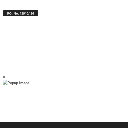
RO. No. 13910/ 26
×