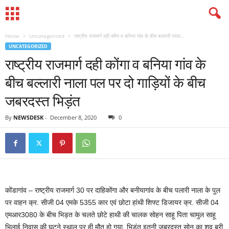
Home
Uncategorized
राष्ट्रीय राजमार्ग दही कोंगा व बनिया गांव के बीच बल्लारी नाला...
UNCATEGORIZED
राष्ट्रीय राजमार्ग दही कोंगा व बनिया गांव के
बीच बल्लारी नाला पल पर दो गाड़ियों के बीच
जबरदस्त भिड़ंत
By
NEWSDESK
-
December 8, 2020
0
कोंडागांव – राष्ट्रीय राजमार्ग 30 पर दाहिकोंगा और बनीयागांव के बीच पलारी नाला के पुल
पर वाहन क्र. सीजी 04 एमके 5355 कार एवं छोटा हांथी शिफ्ट डिजायर क्र. सीजी 04
एमआर3080 के बीच भिड़त के चलते छोटे हाथी की चालक सोहन साहू पिता चामुल साहू
भिलाई निवास की घटने स्थाल पर ही मौत हो गया, भिडंत इतनी जबरदस्त सोनू का शव बुरी