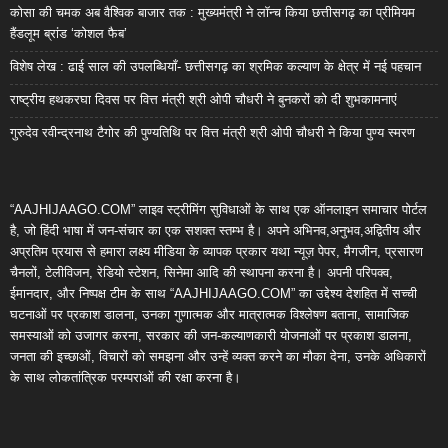
कोसा की चमक अब वैश्विक बाजार तक : मुख्यमंत्री ने लॉन्च किया छत्तीसगढ़ का प्रीमियम
हैंडलूम ब्रांड ‘कोशल फैब’
विशेष लेख : ढाई साल की उपलब्धियाँ- छत्तीसगढ़ का श्रमिक कल्याण के क्षेत्र में नई पहचान
राष्ट्रीय हथकरघा दिवस पर वित्त मंत्री श्री ओपी चौधरी ने बुनकरों को दी शुभकामनाएं
गुरुदेव रवीन्द्रनाथ टैगोर की पुण्यतिथि पर वित्त मंत्री श्री ओपी चौधरी ने किया पुण्य स्मरण
“AAJHIJAAGO.COM” लाइव स्ट्रीमिंग सुविधाओं के साथ एक ऑनलाइन समाचार पोर्टल
है, जो हिंदी भाषा में जन-संचार का एक सशक्त स्तम्भ है। अपने अभिनव,अनुभव,अद्वितीय और
अप्रतिम प्रयास से हमारा लक्ष्य मीडिया के व्यापक प्रकार यथा न्यूज़ पेपर, मैगजीन, प्रसारण
चैनलों, टेलीविजन, रेडियो स्टेशन, सिनेमा आदि की स्थापना करना है। अपनी परिपक्व,
ईमानदार, और निष्पक्ष टीम के साथ “AAJHIJAAGO.COM” का उद्देश्य देशहित में सच्ची
घटनाओं पर प्रकाश डालना, उनका गुणात्मक और मात्रात्मक विश्लेषण बताना, सामाजिक
समस्याओं को उजागर करना, सरकार की जन-कल्याणकारी योजनाओं पर प्रकाश डालना,
जनता की इच्छाओं, विचारों को समझना और उन्हें व्यक्त करने का मौका देना, उनके अधिकारों
के साथ लोकतांत्रिक परम्पराओं की रक्षा करना है।