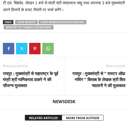
टी.एस. सिंहदेव, दोपहर 1 बजे से मंत्री श्री ताम्रध्वज साहू तथा अपरान्ह 3 बजे मुख्यमंत्री
अपने विभागों के बजट तैयारी पर चर्चा करेंगे।
TAGS
CHIEF BUDGET
CHIEF MINISTER BHUPESH BAGHEL
MINISTRY OF FINANCE DEPARTMENT
Previous article
Next article
रायपुर : मुख्यमंत्री से महाराष्ट्र के पूर्व
रायपुर : मुख्यमंत्री से “ मास्टर ऑफ़
मंत्री श्री माणिकराव ठाकरे ने की
नथिंग “ किताब के लेखक श्री शिव
सौजन्य मुलाकात
ग्वालानी ने की मुलाकात
NEWSDESK
RELATED ARTICLES
MORE FROM AUTHOR