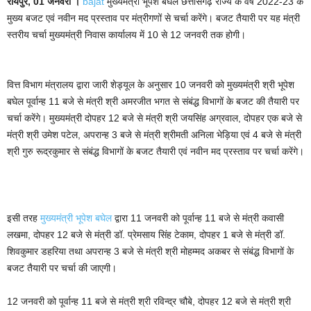
रायपुर, 01 जनवरी ।
bajat
मुख्यमंत्री भूपेश बघेल छत्तीसगढ़ राज्य के वर्ष 2022-23 के
मुख्य बजट एवं नवीन मद प्रस्ताव पर मंत्रीगणों से चर्चा करेंगे। बजट तैयारी पर यह मंत्री
स्तरीय चर्चा मुख्यमंत्री निवास कार्यालय में 10 से 12 जनवरी तक होगी।
वित्त विभाग मंत्रालय द्वारा जारी शेड्यूल के अनुसार 10 जनवरी को मुख्यमंत्री श्री भूपेश
बघेल पूर्वान्ह 11 बजे से मंत्री श्री अमरजीत भगत से संबंद्ध विभागों के बजट की तैयारी पर
चर्चा करेंगे। मुख्यमंत्री दोपहर 12 बजे से मंत्री श्री जयसिंह अग्रवाल, दोपहर एक बजे से
मंत्री श्री उमेश पटेल, अपरान्ह 3 बजे से मंत्री श्रीमती अनिला भेड़िया एवं 4 बजे से मंत्री
श्री गुरु रूद्रकुमार से संबंद्ध विभागों के बजट तैयारी एवं नवीन मद प्रस्ताव पर चर्चा करेंगे।
इसी तरह
मुख्यमंत्री भूपेश बघेल
द्वारा 11 जनवरी को पूर्वान्ह 11 बजे से मंत्री कवासी
लखमा, दोपहर 12 बजे से मंत्री डॉ. प्रेमसाय सिंह टेकाम, दोपहर 1 बजे से मंत्री डॉ.
शिवकुमार डहरिया तथा अपरान्ह 3 बजे से मंत्री श्री मोहम्मद अकबर से संबंद्ध विभागों के
बजट तैयारी पर चर्चा की जाएगी।
12 जनवरी को पूर्वान्ह 11 बजे से मंत्री श्री रविन्द्र चौबे, दोपहर 12 बजे से मंत्री श्री