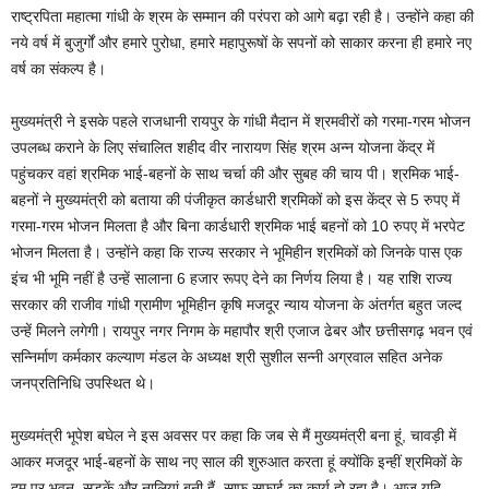
राष्ट्रपिता महात्मा गांधी के श्रम के सम्मान की परंपरा को आगे बढ़ा रही है। उन्होंने कहा की
नये वर्ष में बुजुर्गों और हमारे पुरोधा, हमारे महापुरूषों के सपनों को साकार करना ही हमारे नए
वर्ष का संकल्प है।
मुख्यमंत्री ने इसके पहले राजधानी रायपुर के गांधी मैदान में श्रमवीरों को गरमा-गरम भोजन
उपलब्ध कराने के लिए संचालित शहीद वीर नारायण सिंह श्रम अन्न योजना केंद्र में
पहुंचकर वहां श्रमिक भाई-बहनों के साथ चर्चा की और सुबह की चाय पी। श्रमिक भाई-
बहनों ने मुख्यमंत्री को बताया की पंजीकृत कार्डधारी श्रमिकों को इस केंद्र से 5 रुपए में
गरमा-गरम भोजन मिलता है और बिना कार्डधारी श्रमिक भाई बहनों को 10 रुपए में भरपेट
भोजन मिलता है। उन्होंने कहा कि राज्य सरकार ने भूमिहीन श्रमिकों को जिनके पास एक
इंच भी भूमि नहीं है उन्हें सालाना 6 हजार रूपए देने का निर्णय लिया है। यह राशि राज्य
सरकार की राजीव गांधी ग्रामीण भूमिहीन कृषि मजदूर न्याय योजना के अंतर्गत बहुत जल्द
उन्हें मिलने लगेगी। रायपुर नगर निगम के महापौर श्री एजाज ढेबर और छत्तीसगढ़ भवन एवं
सन्निर्माण कर्मकार कल्याण मंडल के अध्यक्ष श्री सुशील सन्नी अग्रवाल सहित अनेक
जनप्रतिनिधि उपस्थित थे।
मुख्यमंत्री भूपेश बघेल ने इस अवसर पर कहा कि जब से मैं मुख्यमंत्री बना हूं, चावड़ी में
आकर मजदूर भाई-बहनों के साथ नए साल की शुरुआत करता हूं क्योंकि इन्हीं श्रमिकों के
दम पर भवन, सड़कें और नालियां बनी हैं, साफ सफाई का कार्य हो रहा है। आज यदि