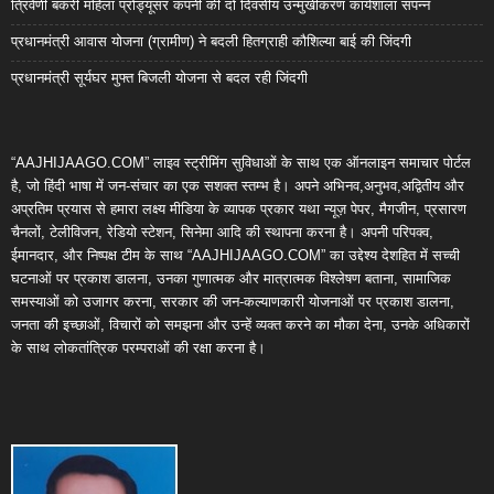
त्रिवेणी बकरी महिला प्रोड्यूसर कंपनी की दो दिवसीय उन्मुखीकरण कार्यशाला संपन्न
प्रधानमंत्री आवास योजना (ग्रामीण) ने बदली हितग्राही कौशिल्या बाई की जिंदगी
प्रधानमंत्री सूर्यघर मुफ्त बिजली योजना से बदल रही जिंदगी
“AAJHIJAAGO.COM” लाइव स्ट्रीमिंग सुविधाओं के साथ एक ऑनलाइन समाचार पोर्टल
है, जो हिंदी भाषा में जन-संचार का एक सशक्त स्तम्भ है। अपने अभिनव,अनुभव,अद्वितीय और
अप्रतिम प्रयास से हमारा लक्ष्य मीडिया के व्यापक प्रकार यथा न्यूज़ पेपर, मैगजीन, प्रसारण
चैनलों, टेलीविजन, रेडियो स्टेशन, सिनेमा आदि की स्थापना करना है। अपनी परिपक्व,
ईमानदार, और निष्पक्ष टीम के साथ “AAJHIJAAGO.COM” का उद्देश्य देशहित में सच्ची
घटनाओं पर प्रकाश डालना, उनका गुणात्मक और मात्रात्मक विश्लेषण बताना, सामाजिक
समस्याओं को उजागर करना, सरकार की जन-कल्याणकारी योजनाओं पर प्रकाश डालना,
जनता की इच्छाओं, विचारों को समझना और उन्हें व्यक्त करने का मौका देना, उनके अधिकारों
के साथ लोकतांत्रिक परम्पराओं की रक्षा करना है।