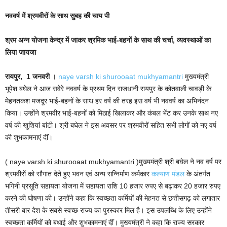
नववर्ष में श्रमवीरों के साथ सुबह की चाय पी
श्रम अन्न योजना केन्द्र में जाकर श्रमिक भाई-बहनों के साथ की चर्चा, व्यवस्थाओं का
लिया जायजा
रायपुर,
1 जनवरी
।
naye varsh ki shurooaat mukhyamantri
मुख्यमंत्री
भूपेश बघेल ने आज सवेरे नववर्ष के प्रथम दिन राजधानी रायपुर के कोतवाली चावड़ी के
मेहनतकश मजदूर भाई-बहनों के साथ हर वर्ष की तरह इस वर्ष भी नववर्ष का अभिनंदन
किया। उन्होंने श्रमवीर भाई-बहनों को मिठाई खिलाकर और कंबल भेंट कर उनके साथ नए
वर्ष की खुशियां बांटी। श्री बघेल ने इस अवसर पर श्रमवीरों सहित सभी लोगों को नए वर्ष
की शुभकामनाएं दीं।
( naye varsh ki shurooaat mukhyamantri )मुख्यमंत्री श्री बघेल ने नव वर्ष पर
श्रमवीरों को सौगात देते हुए भवन एवं अन्य सन्निर्माण कर्मकार
कल्याण मंडल
के अंतर्गत
भगिनी प्रसूति सहायता योजना में सहायता राशि 10 हजार रुपए से बढ़ाकर 20 हजार रुपए
करने की घोषणा की। उन्होंने कहा कि स्वच्छता कर्मियों की मेहनत से छत्तीसगढ़ को लगातार
तीसरी बार देश के सबसे स्वच्छ राज्य का पुरस्कार मिल है। इस उपलब्धि के लिए उन्होंने
स्वच्छता कर्मियों को बधाई और शुभकामनाएं दीं। मुख्यमंत्री ने कहा कि राज्य सरकार