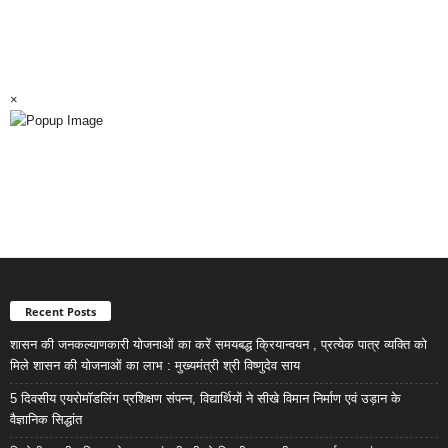
×
Recent Posts
शासन की जनकल्याणकारी योजनाओं का करें समयबद्ध क्रियान्वयन , प्रत्येक पात्र व्यक्ति को
मिले शासन की योजनाओं का लाभ : मुख्यमंत्री श्री विष्णुदेव साय
5 दिवसीय एयरोमॉडलिंग प्रशिक्षण संपन्न, विद्यार्थियों ने सीखे विमान निर्माण एवं उड़ान के
वैज्ञानिक सिद्धांत