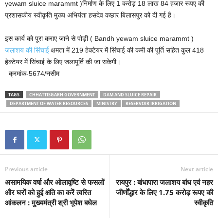
yewam sluice marammt )निर्माण के लिए 1 करोड़ 18 लाख 84 हजार रूपए की
प्रशासकीय स्वीकृति मुख्य अभियंता हसदेव कछार बिलासपुर को दी गई है।
इस कार्य को पूरा कराए जाने से पोड़ी ( Bandh yewam sluice marammt )
जलाशय की सिंचाई
क्षमता में 219 हेक्टेयर में सिंचाई की कमी की पूर्ति सहित कुल 418
हेक्टेयर में सिंचाई के लिए जलापूर्ति की जा सकेगी।
क्रमांक-5674/नसीम
TAGS
CHHATTISGARH GOVERNMENT
DAM AND SLUICE REPAIR
DEPARTMENT OF WATER RESOURCES
MINISTRY
RESERVOIR IRRIGATION
Previous article
Next article
असामयिक वर्षा और ओलावृष्टि से फसलों
रायपुर : बांधापारा जलाशय बांध एवं नहर
और घरों को हुई क्षति का करेें त्वरित
जीर्णोंद्धार के लिए 1.75 करोड़ रूपए की
आंकलन : मुख्यमंत्री श्री भूपेश बघेल
स्वीकृति