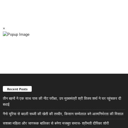
×
Recent Posts
तीन बहनों ने एक साथ पास की नीट परीक्षा, उप मुख्यमंत्री श्री विजय शर्मा ने घर पहुंचकर दी
बधाई
नैनो यूरिया से बदली सब्जी की खेती की तस्वीर, किसान सम्मेलाल बने आत्मनिर्भरता की मिसाल
सशक्त महिला और जागरूक बालिका से बनेगा मजबूत समाज- श्रीमती दीपिका शोरी