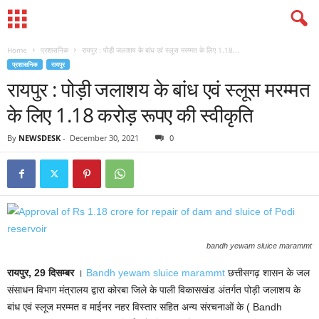
Home
प्रशासनिक
रायपुर : पोड़ी जलाशय के बांध एवं स्लूस मरम्मत के लिए 1.18...
प्रशासनिक
रायपुर
रायपुर : पोड़ी जलाशय के बांध एवं स्लूस मरम्मत
के लिए 1.18 करोड़ रूपए की स्वीकृति
By
NEWSDESK
-
December 30, 2021
0
bandh yewam sluice marammt
रायपुर, 29 दिसम्बर
।
Bandh yewam sluice marammt
छत्तीसगढ़ शासन के जल
संसाधन विभाग मंत्रालय द्वारा कोरबा जिले के पाली विकासखंड अंतर्गत पोड़ी जलाशय के
बांध एवं स्लूज मरम्मत व माईनर नहर विस्तार सहित अन्य संरचनाओं के ( Bandh