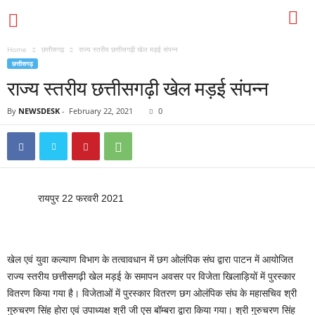
Home
छत्तीसगढ़
राज्य स्तरीय छत्तीसगढ़ी खेल मड़ई संपन्न
छत्तीसगढ़
राज्य स्तरीय छत्तीसगढ़ी खेल मड़ई संपन्न
By
NEWSDESK
-
February 22, 2021
0
रायपुर 22 फरवरी 2021
खेल एवं युवा कल्याण विभाग के तत्वावधान में छग ओलंपिक संघ द्वारा पाटन में आयोजित
राज्य स्तरीय छत्तीसगढ़ी खेल मड़ई के समापन अवसर पर विजेता खिलाड़ियों में पुरस्कार
वितरण किया गया है। विजेताओं में पुरस्कार वितरण छग ओलंपिक संघ के महासचिव श्री
गुरुचरण सिंह होरा एवं उपाध्यक्ष श्री जी एस बॉम्बरा द्वारा किया गया। श्री गुरुचरण सिंह