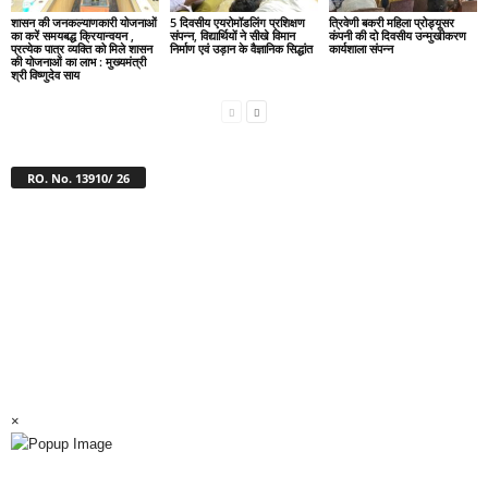
शासन की जनकल्याणकारी योजनाओं
5 दिवसीय एयरोमॉडलिंग प्रशिक्षण
त्रिवेणी बकरी महिला प्रोड्यूसर
का करें समयबद्ध क्रियान्वयन ,
संपन्न, विद्यार्थियों ने सीखे विमान
कंपनी की दो दिवसीय उन्मुखीकरण
प्रत्येक पात्र व्यक्ति को मिले शासन
निर्माण एवं उड़ान के वैज्ञानिक सिद्धांत
कार्यशाला संपन्न
की योजनाओं का लाभ : मुख्यमंत्री
श्री विष्णुदेव साय
RO. No. 13910/ 26
×