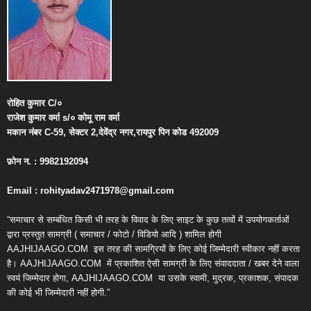
रोहित
कुमार
C/
०
राजेश
कुमार
वर्मा
s/
०
कोमू
राम
वर्मा
मकान
नंबर
C-59,
सेक्टर
2,
देवेंद्र
नगर
,
रायपुर
पिन
कोड
492009
फ़ोन
न
. : 9982192094
Email : rohityadav2471978@gmail.com
“समाचार से सम्बंधित किसी भी तरह के विवाद के लिए साइट के कुछ तत्वों में उपयोगकर्ताओं
द्वारा प्रस्तुत सामग्री ( समाचार / फोटो / विडियो आदि ) शामिल होगी
AAJHIJAAGO.COM
इस तरह की सामग्रियों के लिए कोई जिम्मेदारी स्वीकार नहीं करता
है। AAJHIJAAGO.COM
में प्रकाशित ऐसी सामग्री के लिए संवाददाता / खबर देने वाला
स्वयं जिम्मेदार होगा, AAJHIJAAGO.COM
या उसके स्वामी, मुद्रक, प्रकाशक, संपादक
की कोई भी जिम्मेदारी नहीं होगी.”