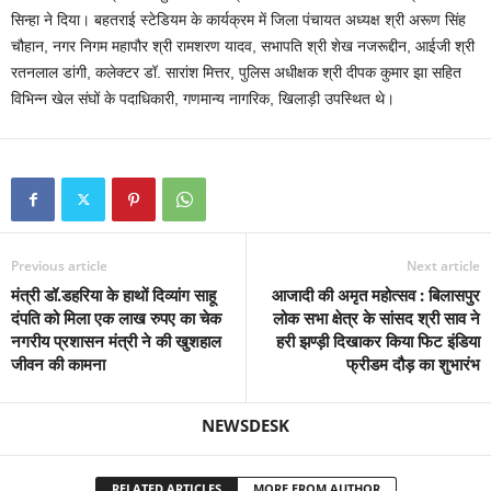
सिन्हा ने दिया। बहतराई स्टेडियम के कार्यक्रम में जिला पंचायत अध्यक्ष श्री अरूण सिंह
चौहान, नगर निगम महापौर श्री रामशरण यादव, सभापति श्री शेख नजरूद्दीन, आईजी श्री
रतनलाल डांगी, कलेक्टर डॉ. सारांश मित्तर, पुलिस अधीक्षक श्री दीपक कुमार झा सहित
विभिन्न खेल संघों के पदाधिकारी, गणमान्य नागरिक, खिलाड़ी उपस्थित थे।
Previous article
Next article
मंत्री डॉ.डहरिया के हाथों दिव्यांग साहू
आजादी की अमृत महोत्सव : बिलासपुर
दंपति को मिला एक लाख रुपए का चेक
लोक सभा क्षेत्र के सांसद श्री साव ने
नगरीय प्रशासन मंत्री ने की खुशहाल
हरी झण्ड़ी दिखाकर किया फिट इंडिया
जीवन की कामना
फ्रीडम दौड़ का शुभारंभ
NEWSDESK
RELATED ARTICLES
MORE FROM AUTHOR