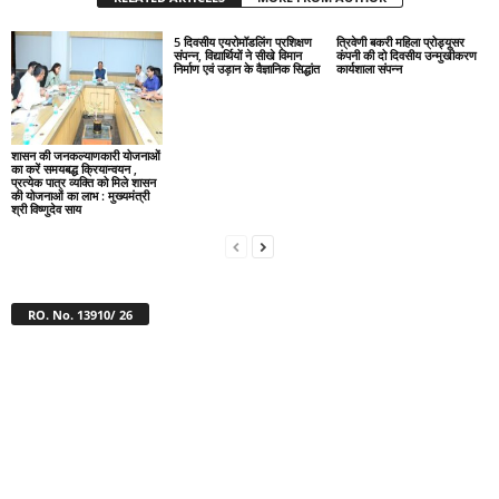
5 दिवसीय एयरोमॉडलिंग प्रशिक्षण
त्रिवेणी बकरी महिला प्रोड्यूसर
संपन्न, विद्यार्थियों ने सीखे विमान
कंपनी की दो दिवसीय उन्मुखीकरण
निर्माण एवं उड़ान के वैज्ञानिक सिद्धांत
कार्यशाला संपन्न
शासन की जनकल्याणकारी योजनाओं
का करें समयबद्ध क्रियान्वयन ,
प्रत्येक पात्र व्यक्ति को मिले शासन
की योजनाओं का लाभ : मुख्यमंत्री
श्री विष्णुदेव साय
RO. No. 13910/ 26