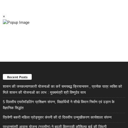
×
Recent Posts
शासन की जनकल्याणकारी योजनाओं का करें समयबद्ध क्रियान्वयन , प्रत्येक पात्र व्यक्ति को
मिले शासन की योजनाओं का लाभ : मुख्यमंत्री श्री विष्णुदेव साय
5 दिवसीय एयरोमॉडलिंग प्रशिक्षण संपन्न, विद्यार्थियों ने सीखे विमान निर्माण एवं उड़ान के
वैज्ञानिक सिद्धांत
त्रिवेणी बकरी महिला प्रोड्यूसर कंपनी की दो दिवसीय उन्मुखीकरण कार्यशाला संपन्न
प्रधानमंत्री आवास योजना (ग्रामीण) ने बदली हितग्राही कौशिल्या बाई की जिंदगी