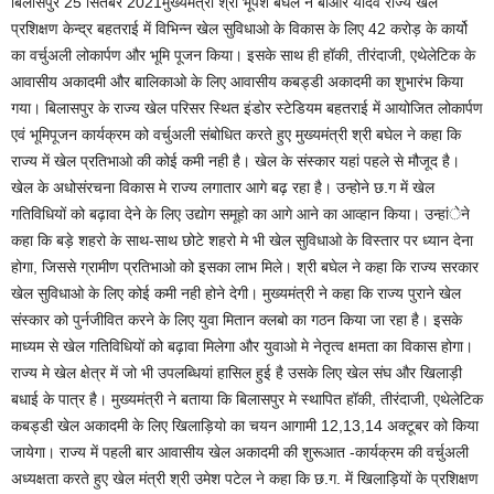
बिलासपुर 25 सितंबर 2021मुख्यमंत्री श्री भूपेश बघेल ने बीआर यादव राज्य खेल
प्रशिक्षण केन्द्र बहतराई में विभिन्न खेल सुविधाओ के विकास के लिए 42 करोड़ के कार्यो
का वर्चुअली लोकार्पण और भूमि पूजन किया। इसके साथ ही हॉकी, तीरंदाजी, एथेलेटिक के
आवासीय अकादमी और बालिकाओ के लिए आवासीय कबड्डी अकादमी का शुभारंभ किया
गया। बिलासपुर के राज्य खेल परिसर स्थित इंडोर स्टेडियम बहतराई में आयोजित लोकार्पण
एवं भूमिपूजन कार्यक्रम को वर्चुअली संबोधित करते हुए मुख्यमंत्री श्री बघेल ने कहा कि
राज्य में खेल प्रतिभाओ की कोई कमी नही है। खेल के संस्कार यहां पहले से मौजूद है।
खेल के अधोसंरचना विकास मे राज्य लगातार आगे बढ़ रहा है। उन्होने छ.ग में खेल
गतिविधियों को बढ़ावा देने के लिए उद्योग समूहो का आगे आने का आव्हान किया। उन्हांेने
कहा कि बड़े शहरो के साथ-साथ छोटे शहरो मे भी खेल सुविधाओ के विस्तार पर ध्यान देना
होगा, जिससे ग्रामीण प्रतिभाओ को इसका लाभ मिले। श्री बघेल ने कहा कि राज्य सरकार
खेल सुविधाओ के लिए कोई कमी नही होने देगी। मुख्यमंत्री ने कहा कि राज्य पुराने खेल
संस्कार को पुर्नजीवित करने के लिए युवा मितान क्लबो का गठन किया जा रहा है। इसके
माध्यम से खेल गतिविधियों को बढ़ावा मिलेगा और युवाओ मे नेतृत्व क्षमता का विकास होगा।
राज्य मे खेल क्षेत्र में जो भी उपलब्धियां हासिल हुई है उसके लिए खेल संघ और खिलाड़ी
बधाई के पात्र है। मुख्यमंत्री ने बताया कि बिलासपुर मे स्थापित हॉकी, तीरंदाजी, एथेलेटिक
कबड्डी खेल अकादमी के लिए खिलाड़ियो का चयन आगामी 12,13,14 अक्टूबर को किया
जायेगा। राज्य में पहली बार आवासीय खेल अकादमी की शुरूआत -कार्यक्रम की वर्चुअली
अध्यक्षता करते हुए खेल मंत्री श्री उमेश पटेल ने कहा कि छ.ग. में खिलाड़ियों के प्रशिक्षण