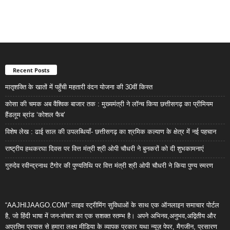
Recent Posts
मातृशक्ति के खातों में पहुँची महतारी वंदन योजना की 30वीं किस्त
कोसा की चमक अब वैश्विक बाजार तक : मुख्यमंत्री ने लॉन्च किया छत्तीसगढ़ का प्रीमियम
हैंडलूम ब्रांड ‘कोशल फैब’
विशेष लेख : ढाई साल की उपलब्धियाँ- छत्तीसगढ़ का श्रमिक कल्याण के क्षेत्र में नई पहचान
राष्ट्रीय हथकरघा दिवस पर वित्त मंत्री श्री ओपी चौधरी ने बुनकरों को दी शुभकामनाएं
गुरुदेव रवीन्द्रनाथ टैगोर की पुण्यतिथि पर वित्त मंत्री श्री ओपी चौधरी ने किया पुण्य स्मरण
“AAJHIJAAGO.COM” लाइव स्ट्रीमिंग सुविधाओं के साथ एक ऑनलाइन समाचार पोर्टल
है, जो हिंदी भाषा में जन-संचार का एक सशक्त स्तम्भ है। अपने अभिनव,अनुभव,अद्वितीय और
अप्रतिम प्रयास से हमारा लक्ष्य मीडिया के व्यापक प्रकार यथा न्यूज़ पेपर, मैगजीन, प्रसारण