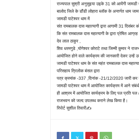
राज्यपाल सुश्री अनुसुइया उइके 31 को आयेंगी जामडी 
बालोद जिले के डौंडी लोहारा ब्लॉक के अन्तर्गत धाम जामड
जामडी पाटेश्वर धाम में
संत रामबालक दास महात्यागी द्वारा आगामी 31 दिसंबर 
कि संत रामबालक दास महात्यागी के द्वारा प्रेषित आग्र
देव लाल ठाकुर ,
शिव धरमगुडे ,योगेश्वर कोराटे तथा जिम्मी कुमार ने र
आयोजित होने वाले कार्यक्रम की जानकारी देकर उन्हें उक
जामडी पाटेश्वर धाम के संत महंत रामबालक दास महात्यागी
परिसहाय त्रिलोक बंसल द्वारा
पत्र क्रमांक -337 ,दिनांक -21/12/2020 जारी कर महा
जामडी पाटेश्वर धाम में आयोजित कार्यक्रम में आने सं
ही आश्रम में आयोजित कार्यक्रम के लिए पल प्रति पल 
राजभवन को जल्द उपलब्ध कराने लेख किया है।
रिपोर्ट सुशील तिवारी✍️