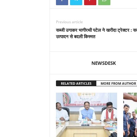
Previous article
सब्जी उगाकर भागीरथी पटेल ने खरीदा ट्रेक्टर : सब
उत्पादन से बदली किस्मत
NEWSDESK
RELATED ARTICLES
MORE FROM AUTHOR