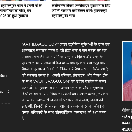
 श्री विष्णुदेव साय ने अपनी माँ के
कर्तव्यनिष्ठ होकर जनसेवा एवं सुशासन के लिए
गाया पीपल का पौधा, वन
जमीनी स्तर पर करें बेहतर कार्य: मुख्यमंत्री
2026 का हुआ शुभारंभ
श्री विष्णु देव साय
“AAJHIJAAGO.COM” लाइव स्ट्रीमिंग सुविधाओं के साथ एक
ऑनलाइन समाचार पोर्टल है, जो हिंदी भाषा में जन-संचार का एक
सशक्त स्तम्भ है। अपने अभिनव,अनुभव,अद्वितीय और अप्रतिम
प्रयास से हमारा लक्ष्य मीडिया के व्यापक प्रकार यथा न्यूज़ पेपर,
मैगजीन, प्रसारण चैनलों, टेलीविजन, रेडियो स्टेशन, सिनेमा आदि
की स्थापना करना है। अपनी परिपक्व, ईमानदार, और निष्पक्ष टीम
ा पीपल
के साथ “AAJHIJAAGO.COM” का उद्देश्य देशहित में सच्ची
घटनाओं पर प्रकाश डालना, उनका गुणात्मक और मात्रात्मक
पर करें
विश्लेषण बताना, सामाजिक समस्याओं को उजागर करना, सरकार
की जन-कल्याणकारी योजनाओं पर प्रकाश डालना, जनता की
इच्छाओं, विचारों को समझना और उन्हें व्यक्त करने का मौका देना,
रोहित
क
उनके अधिकारों के साथ लोकतांत्रिक परम्पराओं की रक्षा करना
राजेश
है।
मकान
4920