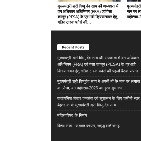
मुख्यमंत्री श्री विष्णु देव साय की अध्यक्षता में
मुख्यमंत्री
वन अधिकार अधिनियम (FRA) एवं पेसा
नाम पर ल
कानून (PESA) के प्रभावी क्रियान्वयन हेतु
महोत्सव-
गठित टास्क फोर्स की...
Recent Posts
मुख्यमंत्री श्री विष्णु देव साय की अध्यक्षता में वन अधिकार
अधिनियम (FRA) एवं पेसा कानून (PESA) के प्रभावी
क्रियान्वयन हेतु गठित टास्क फोर्स की पहली बैठक संपन्न
मुख्यमंत्री श्री विष्णुदेव साय ने अपनी माँ के नाम पर लगाय
का पौधा, वन महोत्सव-2026 का हुआ शुभारंभ
कर्तव्यनिष्ठ होकर जनसेवा एवं सुशासन के लिए जमीनी स्तर 
बेहतर कार्य: मुख्यमंत्री श्री विष्णु देव साय
मंत्रिपरिषद के निर्णय
विशेष लेख : सशक्त बचपन, समृद्ध छत्तीसगढ़