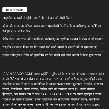
Recent Posts
मातृशक्ति के खातों में पहुँची महतारी वंदन योजना की 30वीं किस्त
कोसा की चमक अब वैश्विक बाजार तक : मुख्यमंत्री ने लॉन्च किया छत्तीसगढ़ का प्रीमियम
हैंडलूम ब्रांड ‘कोशल फैब’
विशेष लेख : ढाई साल की उपलब्धियाँ- छत्तीसगढ़ का श्रमिक कल्याण के क्षेत्र में नई पहचान
राष्ट्रीय हथकरघा दिवस पर वित्त मंत्री श्री ओपी चौधरी ने बुनकरों को दी शुभकामनाएं
गुरुदेव रवीन्द्रनाथ टैगोर की पुण्यतिथि पर वित्त मंत्री श्री ओपी चौधरी ने किया पुण्य स्मरण
“AAJHIJAAGO.COM” लाइव स्ट्रीमिंग सुविधाओं के साथ एक ऑनलाइन समाचार पोर्टल
है, जो हिंदी भाषा में जन-संचार का एक सशक्त स्तम्भ है। अपने अभिनव,अनुभव,अद्वितीय और
अप्रतिम प्रयास से हमारा लक्ष्य मीडिया के व्यापक प्रकार यथा न्यूज़ पेपर, मैगजीन, प्रसारण
चैनलों, टेलीविजन, रेडियो स्टेशन, सिनेमा आदि की स्थापना करना है। अपनी परिपक्व,
ईमानदार, और निष्पक्ष टीम के साथ “AAJHIJAAGO.COM” का उद्देश्य देशहित में सच्ची
घटनाओं पर प्रकाश डालना, उनका गुणात्मक और मात्रात्मक विश्लेषण बताना, सामाजिक
समस्याओं को उजागर करना, सरकार की जन-कल्याणकारी योजनाओं पर प्रकाश डालना,