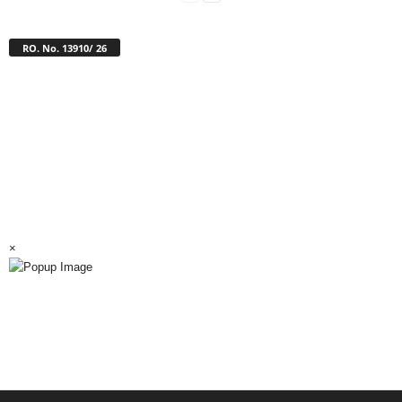
RO. No. 13910/ 26
×