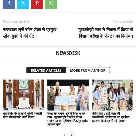
Previous article
Next article
राज्यपाल श्री रमेन डेका से प्रमुख
मुख्यमंत्री साय ने निवास में किया गौ
लोकायुक्त ने की भेंट
विज्ञान परीक्षा के पोस्टर का विमोचन
NEWSDESK
RELATED ARTICLES
MORE FROM AUTHOR
मातृशक्ति के खातों में पहुँची महतारी
कोसा की चमक अब वैश्विक बाजार
विशेष लेख : ढाई साल की
वंदन योजना की 30वीं किस्त
तक : मुख्यमंत्री ने लॉन्च किया
उपलब्धियाँ- छत्तीसगढ़ का श्रमिक
छत्तीसगढ़ का प्रीमियम हैंडलूम ब्रांड
कल्याण के क्षेत्र में नई पहचान
‘कोशल फैब’