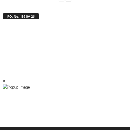
RO. No. 13910/ 26
×