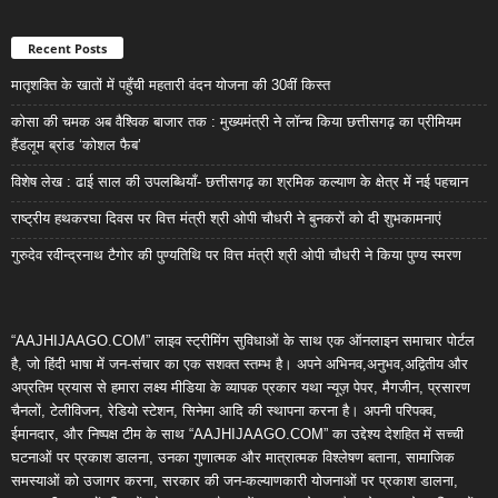
Recent Posts
मातृशक्ति के खातों में पहुँची महतारी वंदन योजना की 30वीं किस्त
कोसा की चमक अब वैश्विक बाजार तक : मुख्यमंत्री ने लॉन्च किया छत्तीसगढ़ का प्रीमियम
हैंडलूम ब्रांड ‘कोशल फैब’
विशेष लेख : ढाई साल की उपलब्धियाँ- छत्तीसगढ़ का श्रमिक कल्याण के क्षेत्र में नई पहचान
राष्ट्रीय हथकरघा दिवस पर वित्त मंत्री श्री ओपी चौधरी ने बुनकरों को दी शुभकामनाएं
गुरुदेव रवीन्द्रनाथ टैगोर की पुण्यतिथि पर वित्त मंत्री श्री ओपी चौधरी ने किया पुण्य स्मरण
“AAJHIJAAGO.COM” लाइव स्ट्रीमिंग सुविधाओं के साथ एक ऑनलाइन समाचार पोर्टल
है, जो हिंदी भाषा में जन-संचार का एक सशक्त स्तम्भ है। अपने अभिनव,अनुभव,अद्वितीय और
अप्रतिम प्रयास से हमारा लक्ष्य मीडिया के व्यापक प्रकार यथा न्यूज़ पेपर, मैगजीन, प्रसारण
चैनलों, टेलीविजन, रेडियो स्टेशन, सिनेमा आदि की स्थापना करना है। अपनी परिपक्व,
ईमानदार, और निष्पक्ष टीम के साथ “AAJHIJAAGO.COM” का उद्देश्य देशहित में सच्ची
घटनाओं पर प्रकाश डालना, उनका गुणात्मक और मात्रात्मक विश्लेषण बताना, सामाजिक
समस्याओं को उजागर करना, सरकार की जन-कल्याणकारी योजनाओं पर प्रकाश डालना,