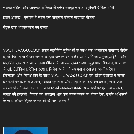
सशक्त महिला और जागरूक बालिका से बनेगा मजबूत समाज- श्रीमती दीपिका शोरी
विशेष आलेख : मुसीबत में संबल बनी राष्ट्रीय परिवार सहायता योजना
बंदूक छोड़ आत्मसम्मान का रास्ता
“AAJHIJAAGO.COM” लाइव स्ट्रीमिंग सुविधाओं के साथ एक ऑनलाइन समाचार पोर्टल
है, जो हिंदी भाषा में जन-संचार का एक सशक्त स्तम्भ है। अपने अभिनव,अनुभव,अद्वितीय और
अप्रतिम प्रयास से हमारा लक्ष्य मीडिया के व्यापक प्रकार यथा न्यूज़ पेपर, मैगजीन, प्रसारण
चैनलों, टेलीविजन, रेडियो स्टेशन, सिनेमा आदि की स्थापना करना है। अपनी परिपक्व,
ईमानदार, और निष्पक्ष टीम के साथ “AAJHIJAAGO.COM” का उद्देश्य देशहित में सच्ची
घटनाओं पर प्रकाश डालना, उनका गुणात्मक और मात्रात्मक विश्लेषण बताना, सामाजिक
समस्याओं को उजागर करना, सरकार की जन-कल्याणकारी योजनाओं पर प्रकाश डालना,
जनता की इच्छाओं, विचारों को समझना और उन्हें व्यक्त करने का मौका देना, उनके अधिकारों
के साथ लोकतांत्रिक परम्पराओं की रक्षा करना है।