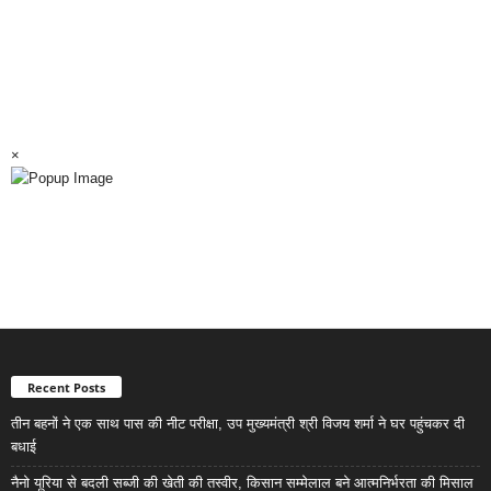
×
Recent Posts
तीन बहनों ने एक साथ पास की नीट परीक्षा, उप मुख्यमंत्री श्री विजय शर्मा ने घर पहुंचकर दी
बधाई
नैनो यूरिया से बदली सब्जी की खेती की तस्वीर, किसान सम्मेलाल बने आत्मनिर्भरता की मिसाल