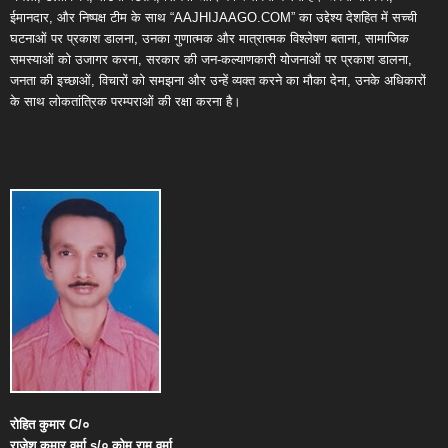
ईमानदार, और निष्पक्ष टीम के साथ “AAJHIJAAGO.COM” का उद्देश्य देशहित में सच्ची
घटनाओं पर प्रकाश डालना, उनका गुणात्मक और मात्रात्मक विश्लेषण बताना, सामाजिक
समस्याओं को उजागर करना, सरकार की जन-कल्याणकारी योजनाओं पर प्रकाश डालना,
जनता की इच्छाओं, विचारों को समझना और उन्हें व्यक्त करने का मौका देना, उनके अधिकारों
के साथ लोकतांत्रिक परम्पराओं की रक्षा करना है।
रोहित
कुमार
C/
०
राजेश
कुमार
वर्मा
s/
०
कोमू
राम
वर्मा