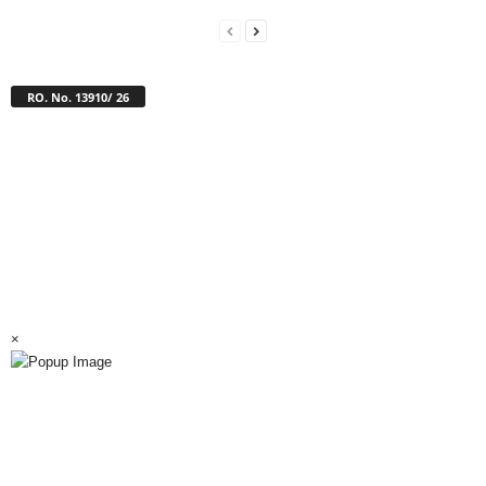
RO. No. 13910/ 26
×