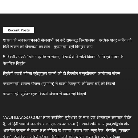
Recent Posts
शासन की जनकल्याणकारी योजनाओं का करें समयबद्ध क्रियान्वयन , प्रत्येक पात्र व्यक्ति को
मिले शासन की योजनाओं का लाभ : मुख्यमंत्री श्री विष्णुदेव साय
5 दिवसीय एयरोमॉडलिंग प्रशिक्षण संपन्न, विद्यार्थियों ने सीखे विमान निर्माण एवं उड़ान के
वैज्ञानिक सिद्धांत
त्रिवेणी बकरी महिला प्रोड्यूसर कंपनी की दो दिवसीय उन्मुखीकरण कार्यशाला संपन्न
प्रधानमंत्री आवास योजना (ग्रामीण) ने बदली हितग्राही कौशिल्या बाई की जिंदगी
प्रधानमंत्री सूर्यघर मुफ्त बिजली योजना से बदल रही जिंदगी
“AAJHIJAAGO.COM” लाइव स्ट्रीमिंग सुविधाओं के साथ एक ऑनलाइन समाचार पोर्टल
है, जो हिंदी भाषा में जन-संचार का एक सशक्त स्तम्भ है। अपने अभिनव,अनुभव,अद्वितीय और
अप्रतिम प्रयास से हमारा लक्ष्य मीडिया के व्यापक प्रकार यथा न्यूज़ पेपर, मैगजीन, प्रसारण
चैनलों, टेलीविजन, रेडियो स्टेशन, सिनेमा आदि की स्थापना करना है। अपनी परिपक्व,