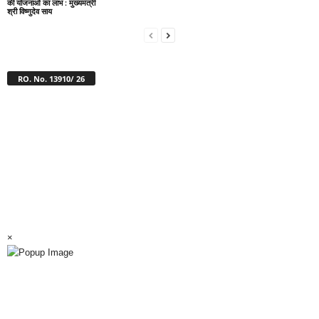
की योजनाओं का लाभ : मुख्यमंत्री
श्री विष्णुदेव साय
RO. No. 13910/ 26
×