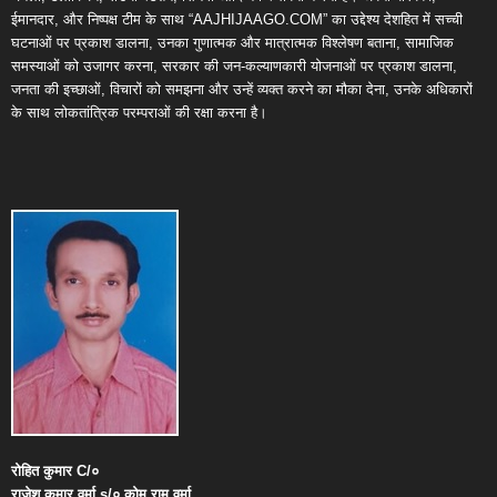
ईमानदार, और निष्पक्ष टीम के साथ “AAJHIJAAGO.COM” का उद्देश्य देशहित में सच्ची
घटनाओं पर प्रकाश डालना, उनका गुणात्मक और मात्रात्मक विश्लेषण बताना, सामाजिक
समस्याओं को उजागर करना, सरकार की जन-कल्याणकारी योजनाओं पर प्रकाश डालना,
जनता की इच्छाओं, विचारों को समझना और उन्हें व्यक्त करने का मौका देना, उनके अधिकारों
के साथ लोकतांत्रिक परम्पराओं की रक्षा करना है।
रोहित
कुमार
C/
०
राजेश
कुमार
वर्मा
s/
०
कोमू
राम
वर्मा