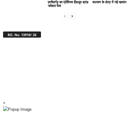
छत्तीसगढ़ का प्रीमियम हैंडलूम ब्रांड
कल्याण के क्षेत्र में नई पहचान
‘कोशल फैब’
RO. No. 13910/ 26
×