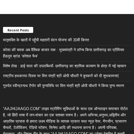
Recent Posts
मातृशक्ति के खातों में पहुँची महतारी वंदन योजना की 30वीं किस्त
कोसा की चमक अब वैश्विक बाजार तक : मुख्यमंत्री ने लॉन्च किया छत्तीसगढ़ का प्रीमियम
हैंडलूम ब्रांड ‘कोशल फैब’
विशेष लेख : ढाई साल की उपलब्धियाँ- छत्तीसगढ़ का श्रमिक कल्याण के क्षेत्र में नई पहचान
राष्ट्रीय हथकरघा दिवस पर वित्त मंत्री श्री ओपी चौधरी ने बुनकरों को दी शुभकामनाएं
गुरुदेव रवीन्द्रनाथ टैगोर की पुण्यतिथि पर वित्त मंत्री श्री ओपी चौधरी ने किया पुण्य स्मरण
“AAJHIJAAGO.COM” लाइव स्ट्रीमिंग सुविधाओं के साथ एक ऑनलाइन समाचार पोर्टल
है, जो हिंदी भाषा में जन-संचार का एक सशक्त स्तम्भ है। अपने अभिनव,अनुभव,अद्वितीय और
अप्रतिम प्रयास से हमारा लक्ष्य मीडिया के व्यापक प्रकार यथा न्यूज़ पेपर, मैगजीन, प्रसारण
चैनलों, टेलीविजन, रेडियो स्टेशन, सिनेमा आदि की स्थापना करना है। अपनी परिपक्व,
ईमानदार, और निष्पक्ष टीम के साथ “AAJHIJAAGO.COM” का उद्देश्य देशहित में सच्ची