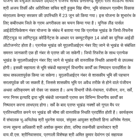
योजना का वर्चुअल विधिवत उद्घाटन राजस्व सचिव छत्तीसगढ़ सुश्री रीता शांडिल्य सचिव
श्री अजय तिर्की और अतिरिक्त सचिव श्री हुकुम सिंह मीणा, भूमि संसाधन ग्रामीण विकास
मंत्रालय केन्द्र सरकार की उपस्थिति में 23 जून को किया गया। इस योजना के शुभारंभ के
लिए कबीरधाम जिले के ग्राम अगरीकला का चयन किया गया है। यूनिक लैंड पार्सल
आईडेंटिफिकेशन नंबर योजना के संबंध में बताया गया कि प्रत्येक भूखंड के जियो-रिफरेंस
लैट्टियूड या लांगिट्यूड कोर्डिनेंट्स के आधार पर कम्यूटरीकृत 14 अंकों का यूनिक आईडी
ऑटोजनरेट होता है। प्रत्येक भूखंड को यूएलपीआईएन नंबर दिए जाने से भूखंड से संबंधित
समस्त जानकारी एक ही नंबर से प्राप्त की जा सकेगी। जियो रिफरेंस के साथ प्रत्येक
भूखंड के यूएलपीआईएन नंबर दिए जाने से भूखंड की वास्तविक स्थिति आसानी से उपलब्ध
होगी। इसकी सहायता से भूमि संबंधी महत्वपूर्ण विभागीय कार्यों का निष्पादन पारदर्शिता के
साथ सफलतापूर्वक किया जा सकेगा। यूएलपीआईएन नंबर से शासकीय भूमि की पहचान
सरलापूर्वक की जा सकती है, जिससे शासकीय भूमि पर अवैध तरीके से होने वाले पंजीयन
अथवा अतिक्रमण को रोका जा सकता है। अन्य विभागों जैसे-पंचायत, पंजीयन, वन, सर्वे,
नगर निगम इत्यादि द्वारा भूमि संबंधी जानकारी प्राप्त कर विभिन्न विभागीय कार्यों का
निष्पादन करना लाभप्रद होगा। सर्वे के बाद प्राप्त भूखंड नक्शों को गूगल मैप पर
प्रतिस्थापित करने पर भूखंड की सीमा की वास्तविक स्थिति प्रदर्शित होती है। कार्यक्रम
में संचालक भू-अभिलेख श्री भुवनेश यादव, संयुक्त आयुक्त श्रीमती हिना अनिमेष नेताम,
राज्य सूचना अधिकारी श्री अशोक कुमार होता, वरिष्ठ तकनीकी डायरेक्टर श्री
वाय.वी.एस. श्रीनिवासराव, प्रणाली विशेषज्ञ श्री अमित कुमार देवांगन एवं सहायक