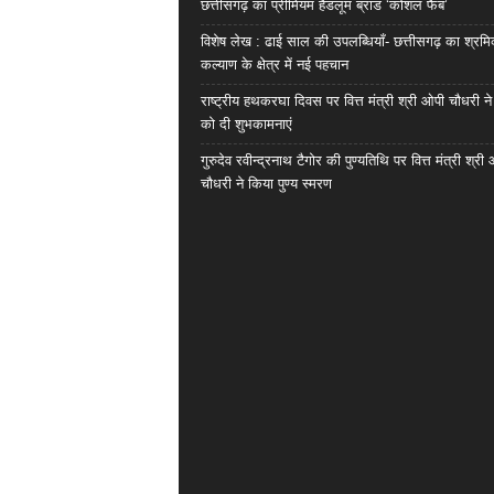
छत्तीसगढ़ का प्रीमियम हैंडलूम ब्रांड ‘कोशल फैब’
विशेष लेख : ढाई साल की उपलब्धियाँ- छत्तीसगढ़ का श्रम
कल्याण के क्षेत्र में नई पहचान
राष्ट्रीय हथकरघा दिवस पर वित्त मंत्री श्री ओपी चौधरी ने
को दी शुभकामनाएं
गुरुदेव रवीन्द्रनाथ टैगोर की पुण्यतिथि पर वित्त मंत्री श्री
चौधरी ने किया पुण्य स्मरण