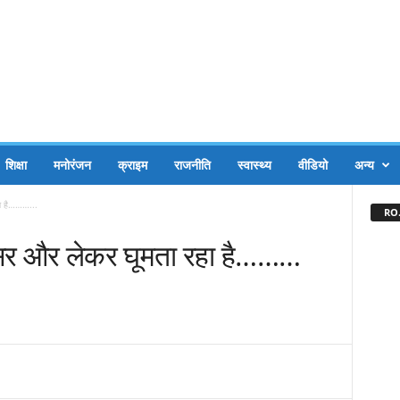
शिक्षा
मनोरंजन
क्राइम
राजनीति
स्वास्थ्य
वीडियो
अन्य
हा है………...
RO.
ा सर और लेकर घूमता रहा है………