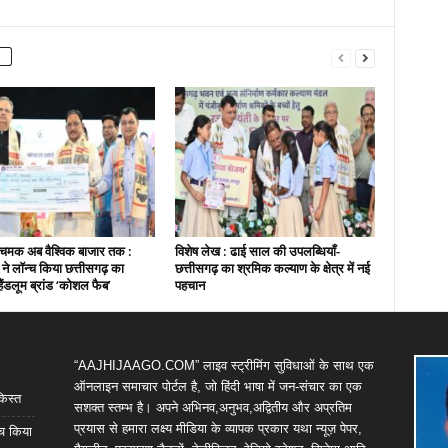
चमक अब वैश्विक बाजार तक :
विशेष लेख : ढाई साल की उपलब्धियाँ-
ी ने लॉन्च किया छत्तीसगढ़ का
छत्तीसगढ़ का श्रमिक कल्याण के क्षेत्र में नई
हैंडलूम ब्रांड ‘कोशल फैब’
पहचान
“AAJHIJAAGO.COM” लाइव स्ट्रीमिंग सुविधाओं के साथ एक
ऑनलाइन समाचार पोर्टल है, जो हिंदी भाषा में जन-संचार का एक
किस्त
सशक्त स्तम्भ है। अपने अभिनव,अनुभव,अद्वितीय और अप्रतिम
प्रयास से हमारा लक्ष्य मीडिया के व्यापक प्रकार यथा न्यूज़ पेपर,
्च किया