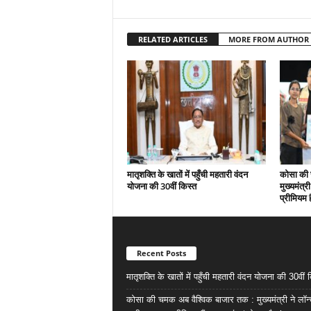
RELATED ARTICLES
MORE FROM AUTHOR
मातृशक्ति के खातों में पहुँची महतारी वंदन
कोसा की 
योजना की 30वीं किस्त
मुख्यमंत्र
प्रीमियम 
Recent Posts
मातृशक्ति के खातों में पहुँची महतारी वंदन योजना की 30वीं 
कोसा की चमक अब वैश्विक बाजार तक : मुख्यमंत्री ने लॉन