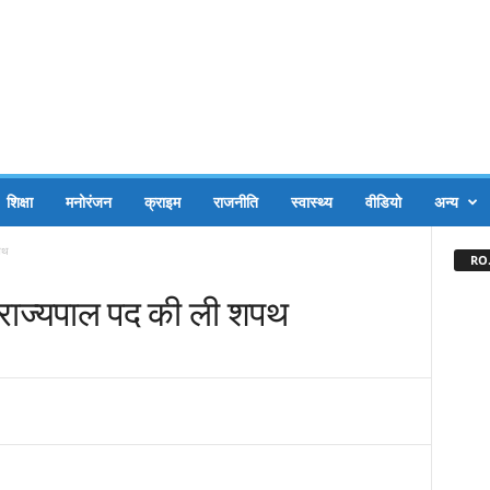
शिक्षा
मनोरंजन
क्राइम
राजनीति
स्वास्थ्य
वीडियो
अन्य
पथ
RO.
े राज्यपाल पद की ली शपथ