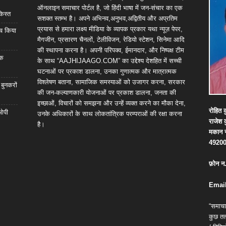
ऑनलाइन समाचार पोर्टल है, जो हिंदी भाषा में जन-संचार का एक
किस्त
सशक्त स्तम्भ है। अपने अभिनव,अनुभव,अद्वितीय और अप्रतिम
प्रयास से हमारा लक्ष्य मीडिया के व्यापक प्रकार यथा न्यूज़ पेपर,
्च किया
मैगजीन, प्रसारण चैनलों, टेलीविजन, रेडियो स्टेशन, सिनेमा आदि
की स्थापना करना है। अपनी परिपक्व, ईमानदार, और निष्पक्ष टीम
िक
के साथ “AAJHIJAAGO.COM” का उद्देश्य देशहित में सच्ची
घटनाओं पर प्रकाश डालना, उनका गुणात्मक और मात्रात्मक
विश्लेषण बताना, सामाजिक समस्याओं को उजागर करना, सरकार
 बुनकरों
की जन-कल्याणकारी योजनाओं पर प्रकाश डालना, जनता की
इच्छाओं, विचारों को समझना और उन्हें व्यक्त करने का मौका देना,
रोहित
क
 ओपी
उनके अधिकारों के साथ लोकतांत्रिक परम्पराओं की रक्षा करना
राजेश
है।
मकान
4920
फ़ोन
न
Email
“समाचा
कुछ तत्