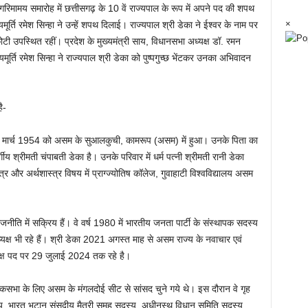
िमामय समारोह में छत्तीसगढ़ के 10 वें राज्यपाल के रूप में अपने पद की शपथ
×
मूर्ति रमेश सिन्हा ने उन्हें शपथ दिलाई। राज्यपाल श्री डेका ने ईश्वर के नाम पर
उपस्थित रहीं। प्रदेश के मुख्यमंत्री साय, विधानसभा अध्यक्ष डॉ. रमन
यमूर्ति रमेश सिन्हा ने राज्यपाल श्री डेका को पुष्पगुच्छ भेंटकर उनका अभिवादन
ै-
्म 1 मार्च 1954 को असम के सुआलकुची, कामरूप (असम) में हुआ। उनके पिता का
्गीय श्रीमती चंपाबती डेका है। उनके परिवार में धर्म पत्नी श्रीमती रानी डेका
स्त्र और अर्थशास्त्र विषय में प्राग्ज्योतिष कॉलेज, गुवाहाटी विश्वविद्यालय असम
जनीति में सक्रिय हैं। वे वर्ष 1980 में भारतीय जनता पार्टी के संस्थापक सदस्य
यक्ष भी रहे हैं। श्री डेका 2021 अगस्त माह से असम राज्य के नवाचार एवं
ध्यक्ष पद पर 29 जुलाई 2024 तक रहे है।
लोकसभा के लिए असम के मंगलदोई सीट से सांसद चुने गये थे। इस दौरान वे गृह
य, भारत भूटान संसदीय मैत्री समूह सदस्य, अधीनस्थ विधान समिति सदस्य,