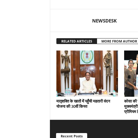
NEWSDESK
RELATED ARTICLES
MORE FROM AUTHOR
मातृशक्ति के खातों में पहुँची महतारी वंदन
कोसा की 
योजना की 30वीं किस्त
मुख्यमंत्र
प्रीमियम 
Recent Posts