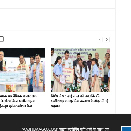
चमक अब वैश्विक बाजार तक :
विशेष लेख : ढाई साल की उपलब्धियाँ-
ी ने लॉन्च किया छत्तीसगढ़ का
छत्तीसगढ़ का श्रमिक कल्याण के क्षेत्र में नई
हैंडलूम ब्रांड ‘कोशल फैब’
पहचान
“AAJHIJAAGO.COM” लाइव स्ट्रीमिंग सुविधाओं के साथ एक