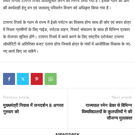
तमोर पिंगला टायगर रिजर्व अधिसूचित करने का निर्णय लिया गया है। इसके गठन की आगे
की कार्यवाही हेतु वन एवं जलवायु परिवर्तन विभाग को अधिकृत किया गया है।
टायगर रिजर्व के गठन से राज्य में ईको-पर्यटन का विकास होगा साथ ही कोर एवं बफर क्षेत्र
में स्थित ग्रामीणों के लिए गाईड, पर्यटक वाहन, रिसार्ट संचालन के साथ ही विभिन्न प्रकार
के रोजगार सृजित होंगे। टायगर रिजर्व में कार्य करने के लिए राष्ट्रीय प्रोजेक्ट टायगर
ऑथोरिटी से अतिरिक्त बजट प्राप्त होगा जिससे क्षेत्र के गांवों में आजीविका विकास के नए-
नए कार्य किए जा सकेंगे।
Previous article
Next article
मुख्यमंत्री निवास में जनदर्शन 8 अगस्त
राज्यपाल रमेन डेका से विभिन्न
गुरुवार को
विश्वविद्यालयों के कुलपतियों ने की
सौजन्य मुलाकात
NEWSDESK