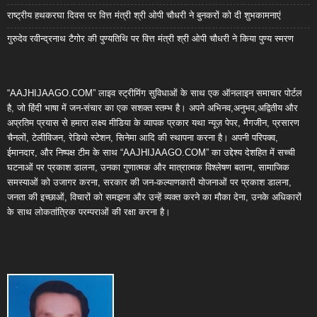
राष्ट्रीय हथकरघा दिवस पर वित्त मंत्री श्री ओपी चौधरी ने बुनकरों को दी शुभकामनाएं
गुरुदेव रवीन्द्रनाथ टैगोर की पुण्यतिथि पर वित्त मंत्री श्री ओपी चौधरी ने किया पुण्य स्मरण
“AAJHIJAAGO.COM” लाइव स्ट्रीमिंग सुविधाओं के साथ एक ऑनलाइन समाचार पोर्टल
है, जो हिंदी भाषा में जन-संचार का एक सशक्त स्तम्भ है। अपने अभिनव,अनुभव,अद्वितीय और
अप्रतिम प्रयास से हमारा लक्ष्य मीडिया के व्यापक प्रकार यथा न्यूज़ पेपर, मैगजीन, प्रसारण
चैनलों, टेलीविजन, रेडियो स्टेशन, सिनेमा आदि की स्थापना करना है। अपनी परिपक्व,
ईमानदार, और निष्पक्ष टीम के साथ “AAJHIJAAGO.COM” का उद्देश्य देशहित में सच्ची
घटनाओं पर प्रकाश डालना, उनका गुणात्मक और मात्रात्मक विश्लेषण बताना, सामाजिक
समस्याओं को उजागर करना, सरकार की जन-कल्याणकारी योजनाओं पर प्रकाश डालना,
जनता की इच्छाओं, विचारों को समझना और उन्हें व्यक्त करने का मौका देना, उनके अधिकारों
के साथ लोकतांत्रिक परम्पराओं की रक्षा करना है।