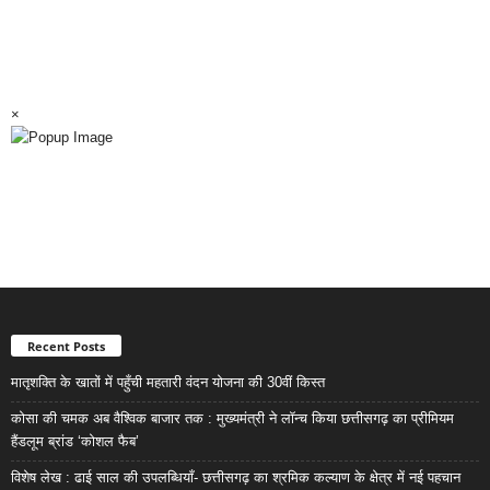
×
Recent Posts
मातृशक्ति के खातों में पहुँची महतारी वंदन योजना की 30वीं किस्त
कोसा की चमक अब वैश्विक बाजार तक : मुख्यमंत्री ने लॉन्च किया छत्तीसगढ़ का प्रीमियम
हैंडलूम ब्रांड ‘कोशल फैब’
विशेष लेख : ढाई साल की उपलब्धियाँ- छत्तीसगढ़ का श्रमिक कल्याण के क्षेत्र में नई पहचान