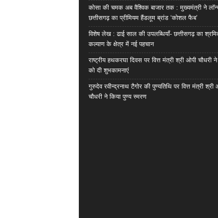
कोसा की चमक अब वैश्विक बाजार तक : मुख्यमंत्री ने लॉन
छत्तीसगढ़ का प्रीमियम हैंडलूम ब्रांड ‘कोशल फैब’
विशेष लेख : ढाई साल की उपलब्धियाँ- छत्तीसगढ़ का श्रम
कल्याण के क्षेत्र में नई पहचान
राष्ट्रीय हथकरघा दिवस पर वित्त मंत्री श्री ओपी चौधरी ने
को दी शुभकामनाएं
गुरुदेव रवीन्द्रनाथ टैगोर की पुण्यतिथि पर वित्त मंत्री श्री
चौधरी ने किया पुण्य स्मरण