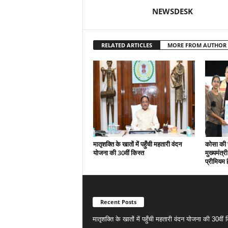
NEWSDESK
RELATED ARTICLES
MORE FROM AUTHOR
मातृशक्ति के खातों में पहुँची महतारी वंदन
कोसा की 
योजना की 30वीं किस्त
मुख्यमंत्र
प्रीमियम 
Recent Posts
मातृशक्ति के खातों में पहुँची महतारी वंदन योजना की 30वीं 