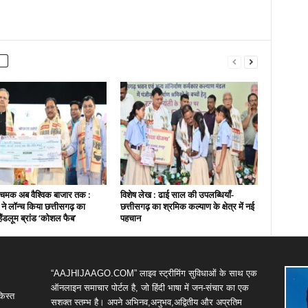
चमक अब वैश्विक बाजार तक :
विशेष लेख : ढाई साल की उपलब्धियाँ-
ी ने लॉन्च किया छत्तीसगढ़ का
छत्तीसगढ़ का श्रमिक कल्याण के क्षेत्र में नई
हैंडलूम ब्रांड ‘कोशल फैब’
पहचान
“AAJHIJAAGO.COM” लाइव स्ट्रीमिंग सुविधाओं के साथ एक
ऑनलाइन समाचार पोर्टल है, जो हिंदी भाषा में जन-संचार का एक
किस्त
सशक्त स्तम्भ है। अपने अभिनव,अनुभव,अद्वितीय और अप्रतिम