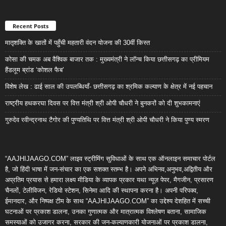
Recent Posts
मातृशक्ति के खातों में पहुँची महतारी वंदन योजना की 30वीं किस्त
कोसा की चमक अब वैश्विक बाजार तक : मुख्यमंत्री ने लॉन्च किया छत्तीसगढ़ का प्रीमियम
हैंडलूम ब्रांड ‘कोशल फैब’
विशेष लेख : ढाई साल की उपलब्धियाँ- छत्तीसगढ़ का श्रमिक कल्याण के क्षेत्र में नई पहचान
राष्ट्रीय हथकरघा दिवस पर वित्त मंत्री श्री ओपी चौधरी ने बुनकरों को दी शुभकामनाएं
गुरुदेव रवीन्द्रनाथ टैगोर की पुण्यतिथि पर वित्त मंत्री श्री ओपी चौधरी ने किया पुण्य स्मरण
“AAJHIJAAGO.COM” लाइव स्ट्रीमिंग सुविधाओं के साथ एक ऑनलाइन समाचार पोर्टल
है, जो हिंदी भाषा में जन-संचार का एक सशक्त स्तम्भ है। अपने अभिनव,अनुभव,अद्वितीय और
अप्रतिम प्रयास से हमारा लक्ष्य मीडिया के व्यापक प्रकार यथा न्यूज़ पेपर, मैगजीन, प्रसारण
चैनलों, टेलीविजन, रेडियो स्टेशन, सिनेमा आदि की स्थापना करना है। अपनी परिपक्व,
ईमानदार, और निष्पक्ष टीम के साथ “AAJHIJAAGO.COM” का उद्देश्य देशहित में सच्ची
घटनाओं पर प्रकाश डालना, उनका गुणात्मक और मात्रात्मक विश्लेषण बताना, सामाजिक
समस्याओं को उजागर करना, सरकार की जन-कल्याणकारी योजनाओं पर प्रकाश डालना,