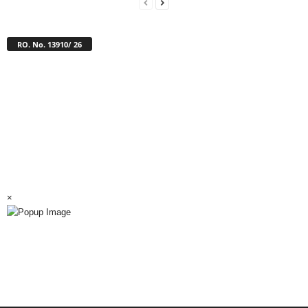
RO. No. 13910/ 26
×