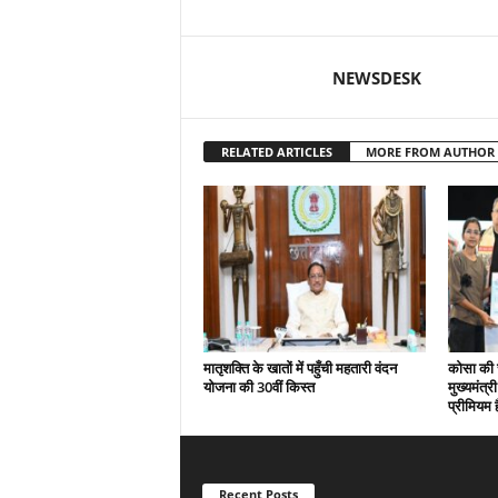
NEWSDESK
RELATED ARTICLES
MORE FROM AUTHOR
मातृशक्ति के खातों में पहुँची महतारी वंदन
कोसा की 
योजना की 30वीं किस्त
मुख्यमंत्र
प्रीमियम 
Recent Posts