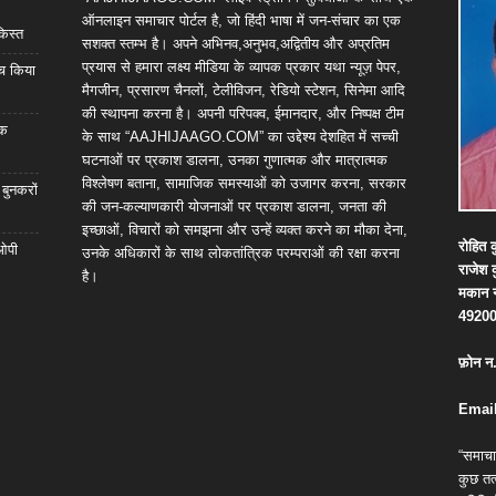
ऑनलाइन समाचार पोर्टल है, जो हिंदी भाषा में जन-संचार का एक
किस्त
सशक्त स्तम्भ है। अपने अभिनव,अनुभव,अद्वितीय और अप्रतिम
प्रयास से हमारा लक्ष्य मीडिया के व्यापक प्रकार यथा न्यूज़ पेपर,
्च किया
मैगजीन, प्रसारण चैनलों, टेलीविजन, रेडियो स्टेशन, सिनेमा आदि
की स्थापना करना है। अपनी परिपक्व, ईमानदार, और निष्पक्ष टीम
िक
के साथ “AAJHIJAAGO.COM” का उद्देश्य देशहित में सच्ची
घटनाओं पर प्रकाश डालना, उनका गुणात्मक और मात्रात्मक
विश्लेषण बताना, सामाजिक समस्याओं को उजागर करना, सरकार
 बुनकरों
की जन-कल्याणकारी योजनाओं पर प्रकाश डालना, जनता की
इच्छाओं, विचारों को समझना और उन्हें व्यक्त करने का मौका देना,
रोहित
क
 ओपी
उनके अधिकारों के साथ लोकतांत्रिक परम्पराओं की रक्षा करना
राजेश
है।
मकान
4920
फ़ोन
न
Email
“समाचा
कुछ तत्