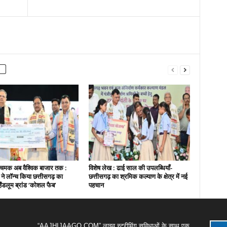
चमक अब वैश्विक बाजार तक :
विशेष लेख : ढाई साल की उपलब्धियाँ-
ी ने लॉन्च किया छत्तीसगढ़ का
छत्तीसगढ़ का श्रमिक कल्याण के क्षेत्र में नई
हैंडलूम ब्रांड ‘कोशल फैब’
पहचान
“AAJHIJAAGO.COM” लाइव स्ट्रीमिंग सुविधाओं के साथ एक