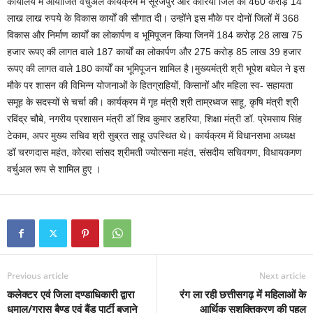
कार्यालय में आयोजित वर्चुअल कार्यक्रम में सूरजपुर और कोरिया जिले को 460 करोड़ 14
लाख लाख रुपये के विकास कार्यों की सौगात दी। उन्होंने इस मौके पर दोनों जिलों में 368
विकास और निर्माण कार्यों का लोकार्पण व भूमिपूजन किया जिनमें 184 करोड़ 28 लाख 75
हजार रूपए की लागत वाले 187 कार्यों का लोकार्पण और 275 करोड़ 85 लाख 39 हजार
रूपए की लागत वाले 180 कार्यों का भूमिपूजन शामिल है।मुख्यमंत्री श्री भूपेश बघेल ने इस
मौके पर शासन की विभिन्न योजनाओं के हितग्राहियों, किसानों और महिला स्व- सहायता
समूह के सदस्यों से चर्चा की। कार्यक्रम में गृह मंत्री श्री ताम्रध्वज साहू, कृषि मंत्री श्री
रविंद्र चौबे, नगरीय प्रशासन मंत्री डॉ शिव कुमार डहरिया, शिक्षा मंत्री डॉ. प्रेमसाय सिंह
टेकाम, अपर मुख्य सचिव श्री सुब्रत साहू उपस्थित थे। कार्यक्रम में विधानसभा अध्यक्ष
डॉ चरणदास महंत, कोरबा सांसद श्रीमती ज्योत्सना महंत, संसदीय सचिवगण, विधायकगण
वर्चुअल रूप से शामिल हुए ।
Previous article
Next article
कलेक्टर एवं जिला दण्डाधिकारी द्वारा
रंग ला रही छत्तीसगढ़ में महिलाओं के
धुमाल/ग्रास बैण्ड एवं बैंड पार्टी बजाने
आर्थिक सशक्तिकरण की पहल