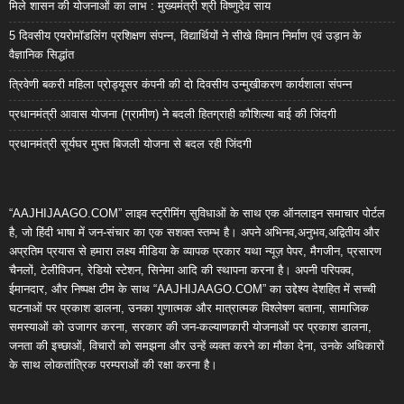
मिले शासन की योजनाओं का लाभ : मुख्यमंत्री श्री विष्णुदेव साय
5 दिवसीय एयरोमॉडलिंग प्रशिक्षण संपन्न, विद्यार्थियों ने सीखे विमान निर्माण एवं उड़ान के
वैज्ञानिक सिद्धांत
त्रिवेणी बकरी महिला प्रोड्यूसर कंपनी की दो दिवसीय उन्मुखीकरण कार्यशाला संपन्न
प्रधानमंत्री आवास योजना (ग्रामीण) ने बदली हितग्राही कौशिल्या बाई की जिंदगी
प्रधानमंत्री सूर्यघर मुफ्त बिजली योजना से बदल रही जिंदगी
“AAJHIJAAGO.COM” लाइव स्ट्रीमिंग सुविधाओं के साथ एक ऑनलाइन समाचार पोर्टल
है, जो हिंदी भाषा में जन-संचार का एक सशक्त स्तम्भ है। अपने अभिनव,अनुभव,अद्वितीय और
अप्रतिम प्रयास से हमारा लक्ष्य मीडिया के व्यापक प्रकार यथा न्यूज़ पेपर, मैगजीन, प्रसारण
चैनलों, टेलीविजन, रेडियो स्टेशन, सिनेमा आदि की स्थापना करना है। अपनी परिपक्व,
ईमानदार, और निष्पक्ष टीम के साथ “AAJHIJAAGO.COM” का उद्देश्य देशहित में सच्ची
घटनाओं पर प्रकाश डालना, उनका गुणात्मक और मात्रात्मक विश्लेषण बताना, सामाजिक
समस्याओं को उजागर करना, सरकार की जन-कल्याणकारी योजनाओं पर प्रकाश डालना,
जनता की इच्छाओं, विचारों को समझना और उन्हें व्यक्त करने का मौका देना, उनके अधिकारों
के साथ लोकतांत्रिक परम्पराओं की रक्षा करना है।