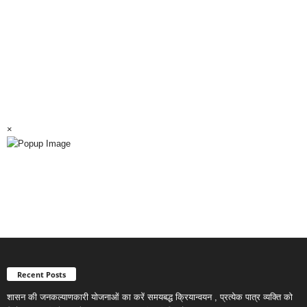
×
Recent Posts
शासन की जनकल्याणकारी योजनाओं का करें समयबद्ध क्रियान्वयन , प्रत्येक पात्र व्यक्ति को