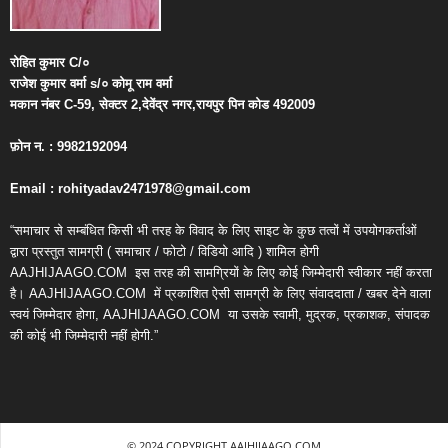
रोहित
कुमार
C/
०
राजेश
कुमार
वर्मा
s/
०
कोमू
राम
वर्मा
मकान
नंबर
C-59,
सेक्टर
2,
देवेंद्र
नगर
,
रायपुर
पिन
कोड
492009
फ़ोन
न
. : 9982192094
Email : rohityadav2471978@gmail.com
“समाचार से सम्बंधित किसी भी तरह के विवाद के लिए साइट के कुछ तत्वों में उपयोगकर्ताओं
द्वारा प्रस्तुत सामग्री ( समाचार / फोटो / विडियो आदि ) शामिल होगी
AAJHIJAAGO.COM
इस तरह की सामग्रियों के लिए कोई जिम्मेदारी स्वीकार नहीं करता
है। AAJHIJAAGO.COM
में प्रकाशित ऐसी सामग्री के लिए संवाददाता / खबर देने वाला
स्वयं जिम्मेदार होगा, AAJHIJAAGO.COM
या उसके स्वामी, मुद्रक, प्रकाशक, संपादक
की कोई भी जिम्मेदारी नहीं होगी.”
© 2024 COPYRIGHT AAJHIJAAGO.COM