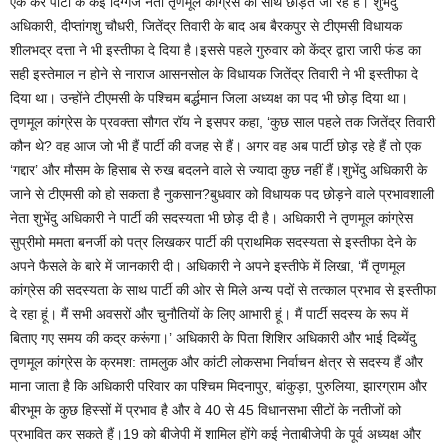
एक कर पार्टी के कई दिग्गज नेता तृणमूल कांग्रेस का साथ छोड़ते जा रहे हैं। शुभेंदु
अधिकारी, दीप्तांगशु चौधरी, जितेंद्र तिवारी के बाद अब बैरकपुर से टीएमसी विधायक
शीलभद्र दत्ता ने भी इस्तीफा दे दिया है।इससे पहले गुरुवार को केंद्र द्वारा जारी फंड का
सही इस्तेमाल न होने से नाराज आसनसोल के विधायक जितेंद्र तिवारी ने भी इस्तीफा दे
दिया था। उन्होंने टीएमसी के पश्चिम बर्द्धमान जिला अध्यक्ष का पद भी छोड़ दिया था।
तृणमूल कांग्रेस के प्रवक्ता सौगत रॉय ने इसपर कहा, ‘कुछ साल पहले तक जितेंद्र तिवारी
कौन थे? वह आज जो भी हैं पार्टी की वजह से हैं। अगर वह अब पार्टी छोड़ रहे हैं तो एक
‘गद्दार’ और मौसम के हिसाब से रुख बदलने वाले से ज्यादा कुछ नहीं हैं।शुभेंदु अधिकारी के
जाने से टीएमसी को हो सकता है नुकसान?बुधवार को विधायक पद छोड़ने वाले प्रभावशाली
नेता शुभेंदु अधिकारी ने पार्टी की सदस्यता भी छोड़ दी है। अधिकारी ने तृणमूल कांग्रेस
सुप्रीमो ममता बनर्जी को पत्र लिखकर पार्टी की प्राथमिक सदस्यता से इस्तीफा देने के
अपने फैसले के बारे में जानकारी दी। अधिकारी ने अपने इस्तीफे में लिखा, ‘मैं तृणमूल
कांग्रेस की सदस्यता के साथ पार्टी की ओर से मिले अन्य पदों से तत्काल प्रभाव से इस्तीफा
दे रहा हूं। मैं सभी अवसरों और चुनौतियों के लिए आभारी हूं। मैं पार्टी सदस्य के रूप में
बिताए गए समय की कद्र करूंगा।’ अधिकारी के पिता शिशिर अधिकारी और भाई दिब्येंदु
तृणमूल कांग्रेस के क्रमश: तामलुक और कांटी लोकसभा निर्वाचन क्षेत्र से सदस्य हैं और
माना जाता है कि अधिकारी परिवार का पश्चिम मिदनापुर, बांकुड़ा, पुरुलिया, झारग्राम और
बीरभूम के कुछ हिस्सों में प्रभाव है और वे 40 से 45 विधानसभा सीटों के नतीजों को
प्रभावित कर सकते हैं।19 को बीजेपी में शामिल होंगे कई नेताबीजेपी के पूर्व अध्यक्ष और