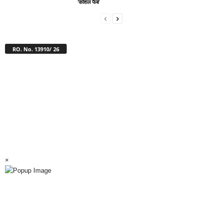
‘कोशल फैब’
RO. No. 13910/ 26
×