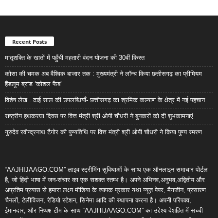
Recent Posts
मातृशक्ति के खातों में पहुँची महतारी वंदन योजना की 30वीं किस्त
कोसा की चमक अब वैश्विक बाजार तक : मुख्यमंत्री ने लॉन्च किया छत्तीसगढ़ का प्रीमियम
हैंडलूम ब्रांड ‘कोशल फैब’
विशेष लेख : ढाई साल की उपलब्धियाँ- छत्तीसगढ़ का श्रमिक कल्याण के क्षेत्र में नई पहचान
राष्ट्रीय हथकरघा दिवस पर वित्त मंत्री श्री ओपी चौधरी ने बुनकरों को दी शुभकामनाएं
गुरुदेव रवीन्द्रनाथ टैगोर की पुण्यतिथि पर वित्त मंत्री श्री ओपी चौधरी ने किया पुण्य स्मरण
“AAJHIJAAGO.COM” लाइव स्ट्रीमिंग सुविधाओं के साथ एक ऑनलाइन समाचार पोर्टल
है, जो हिंदी भाषा में जन-संचार का एक सशक्त स्तम्भ है। अपने अभिनव,अनुभव,अद्वितीय और
अप्रतिम प्रयास से हमारा लक्ष्य मीडिया के व्यापक प्रकार यथा न्यूज़ पेपर, मैगजीन, प्रसारण
चैनलों, टेलीविजन, रेडियो स्टेशन, सिनेमा आदि की स्थापना करना है। अपनी परिपक्व,
ईमानदार, और निष्पक्ष टीम के साथ “AAJHIJAAGO.COM” का उद्देश्य देशहित में सच्ची