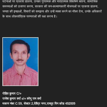
घटनाओं पर प्रकाश डालना, उनका गुणात्मक और मात्रात्मक विश्लेषण बताना, सामाजिक
समस्याओं को उजागर करना, सरकार की जन-कल्याणकारी योजनाओं पर प्रकाश डालना,
जनता की इच्छाओं, विचारों को समझना और उन्हें व्यक्त करने का मौका देना, उनके अधिकारों
के साथ लोकतांत्रिक परम्पराओं की रक्षा करना है।
रोहित
कुमार
C/
०
राजेश
कुमार
वर्मा
s/
०
कोमू
राम
वर्मा
मकान
नंबर
C-59,
सेक्टर
2,
देवेंद्र
नगर
,
रायपुर
पिन
कोड
492009