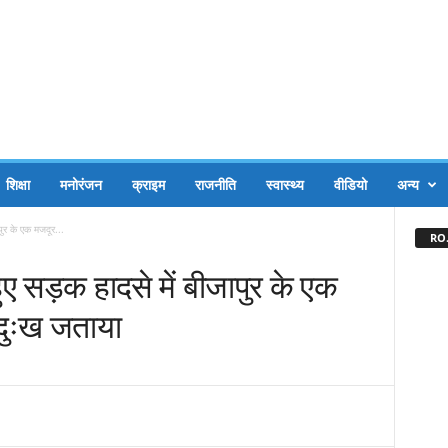
शिक्षा
मनोरंजन
क्राइम
राजनीति
स्वास्थ्य
वीडियो
अन्य
ापुर के एक मजदूर...
RO.
ें हुए सड़क हादसे में बीजापुर के एक
 दुःख जताया