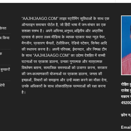
“AAJHIJAAGO.COM” लाइव स्ट्रीमिंग सुविधाओं के साथ एक
ऑनलाइन समाचार पोर्टल है, जो हिंदी भाषा में जन-संचार का एक
किस्त
सशक्त स्तम्भ है। अपने अभिनव,अनुभव,अद्वितीय और अप्रतिम
प्रयास से हमारा लक्ष्य मीडिया के व्यापक प्रकार यथा न्यूज़ पेपर,
्च किया
मैगजीन, प्रसारण चैनलों, टेलीविजन, रेडियो स्टेशन, सिनेमा आदि
की स्थापना करना है। अपनी परिपक्व, ईमानदार, और निष्पक्ष टीम
िक
के साथ “AAJHIJAAGO.COM” का उद्देश्य देशहित में सच्ची
घटनाओं पर प्रकाश डालना, उनका गुणात्मक और मात्रात्मक
विश्लेषण बताना, सामाजिक समस्याओं को उजागर करना, सरकार
 बुनकरों
की जन-कल्याणकारी योजनाओं पर प्रकाश डालना, जनता की
इच्छाओं, विचारों को समझना और उन्हें व्यक्त करने का मौका देना,
रोहित
क
 ओपी
उनके अधिकारों के साथ लोकतांत्रिक परम्पराओं की रक्षा करना
राजेश
है।
मकान
4920
फ़ोन
न
Email