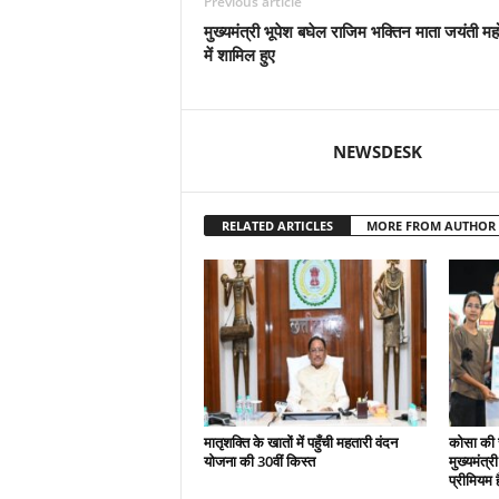
Previous article
मुख्यमंत्री भूपेश बघेल राजिम भक्तिन माता जयंती मह
में शामिल हुए
NEWSDESK
RELATED ARTICLES
MORE FROM AUTHOR
मातृशक्ति के खातों में पहुँची महतारी वंदन
कोसा की 
योजना की 30वीं किस्त
मुख्यमंत्र
प्रीमियम 