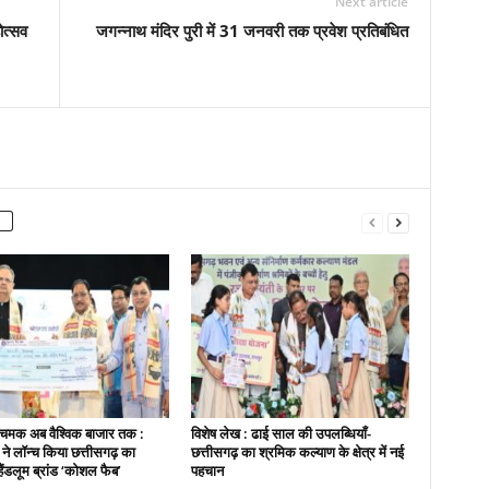
Next article
ोत्सव
जगन्नाथ मंदिर पुरी में 31 जनवरी तक प्रवेश प्रतिबंधित
चमक अब वैश्विक बाजार तक :
विशेष लेख : ढाई साल की उपलब्धियाँ-
ी ने लॉन्च किया छत्तीसगढ़ का
छत्तीसगढ़ का श्रमिक कल्याण के क्षेत्र में नई
हैंडलूम ब्रांड ‘कोशल फैब’
पहचान