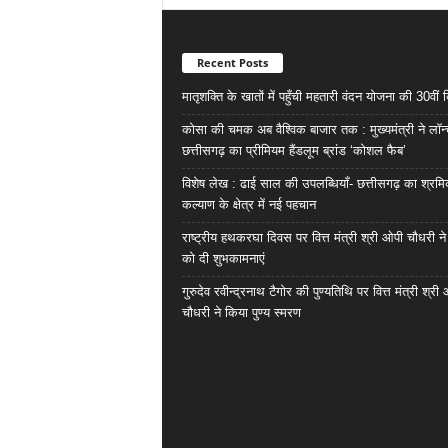
Recent Posts
मातृशक्ति के खातों में पहुँची महतारी वंदन योजना की 30वीं 
कोसा की चमक अब वैश्विक बाजार तक : मुख्यमंत्री ने लॉन
छत्तीसगढ़ का प्रीमियम हैंडलूम ब्रांड ‘कोशल फैब’
विशेष लेख : ढाई साल की उपलब्धियाँ- छत्तीसगढ़ का श्रम
कल्याण के क्षेत्र में नई पहचान
राष्ट्रीय हथकरघा दिवस पर वित्त मंत्री श्री ओपी चौधरी ने
को दी शुभकामनाएं
गुरुदेव रवीन्द्रनाथ टैगोर की पुण्यतिथि पर वित्त मंत्री श्री
चौधरी ने किया पुण्य स्मरण