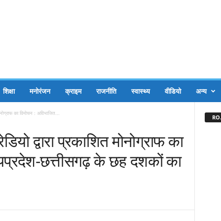
शिक्षा
मनोरंजन
क्राइम
राजनीति
स्वास्थ्य
वीडियो
अन्य
त मोनोग्राफ का विमोचन : अविभाजित...
RO.
द रेडियो द्वारा प्रकाशित मोनोग्राफ का
यप्रदेश-छत्तीसगढ़ के छह दशकों का