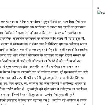
×
कल देर शाम अपने निवास कार्यालय में मुकुंद रेडियो द्वारा प्रकाशित मोनोग्राफ
तक अविभाजित मध्यप्रदेश और छत्तीसगढ़ के लगभग छह दशकों का दृश्यात्मक
जय मोहदीवाले ने मुख्यमंत्री को बताया कि 1950 के दशक में स्थापित इस
 राजनैतिक- सांस्कृतिक कार्यक्रमों का सचित्र ब्यौरा रखने की परंपरा शुरू की,
ंस्थान में श्वेतश्याम दौर से लेकर आज के डिजिटल युग तक छत्तीसगढ़ अंचल
यों की तिथिवार तस्वीरों की एक लघु दीर्घा मौजूद है। इन्हीं तस्वीरों के दस्तावेज
ंत्री श्री भूपेश बघेल ने मोनोग्राफ के प्रकाशन पर मुकुंद रेडियो संस्थान को
,जिसमें प्रदेश में आयी सभी शख्सियतों का रिकॉर्ड हो और उसे दशकों तक
ें बहुत महत्वपूर्ण और प्रशंसनीय कार्य है। मोनोग्राफ के आकल्पक व
िताब में प्रथम राष्ट्रपति स्व. डॉ राजेन्द्र प्रसाद, पूर्व प्रधानमंत्री स्व. श्री
रशेखर,स्व. श्री अटल बिहारी बाजपेयी, पूर्व राष्ट्रपति स्व. ज्ञानी जैल सिंह,स्व.
उधास, स्व. बेगम अख्तर, स्व. जगजीत सिंह जैसी हस्तियों के छत्तीसगढ़ आगमन से
ुनिंदा तस्वीरें शामिल हैं। मुख्यमंत्री श्री भूपेश बघेल ने मोनोग्राफ का अवलोकन
 ताज़ा की, जिनमें वे स्वयं मौजूद रहे थे। उन्होंने मोनोग्राफ की प्रति
द रेडियो छत्तीसगढ़ के लिए जाना पहचाना नाम है। प्रत्येक बड़े आयोजन में उनकी