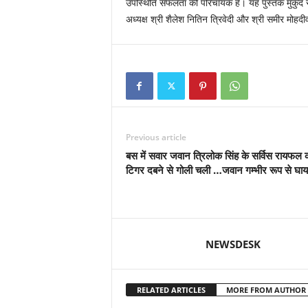
उपस्थिति सफलता की परिचायक है। यह पुस्तक मुकुंद 
अध्यक्ष श्री शैलेश नितिन त्रिवेदी और श्री समीर मोहदी
Previous article
बस में सवार जवान त्रिलोक सिंह के सर्विस रायफल 
टिगर दबने से गोली चली …जवान गम्भीर रूप से घा
NEWSDESK
RELATED ARTICLES
MORE FROM AUTHOR