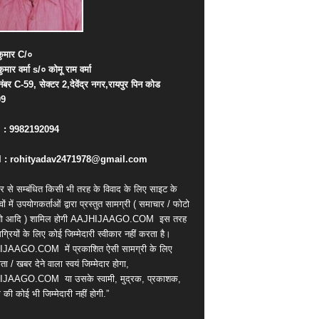
ुमार
C/
०
कुमार
वर्मा
s/
०
कोमू
राम
वर्मा
नंबर
C-59,
सेक्टर
2,
देवेंद्र
नगर
,
रायपुर
पिन
कोड
09
. : 9982192094
 : rohityadav2471978@gmail.com
र से सम्बंधित किसी भी तरह के विवाद के लिए साइट के
वों में उपयोगकर्ताओं द्वारा प्रस्तुत सामग्री ( समाचार / फोटो
ियो आदि ) शामिल होगी AAJHIJAAGO.COM
इस तरह
्रियों के लिए कोई जिम्मेदारी स्वीकार नहीं करता है।
IJAAGO.COM
में प्रकाशित ऐसी सामग्री के लिए
ता / खबर देने वाला स्वयं जिम्मेदार होगा,
IJAAGO.COM
या उसके स्वामी, मुद्रक, प्रकाशक,
की कोई भी जिम्मेदारी नहीं होगी.”