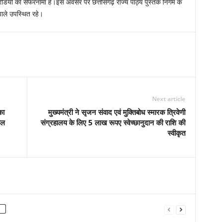
रेडियो का सफरनामा है।इस अवसर पर छत्तीसगढ़ राज्य पाठ्य पुस्तक निगम के
वाले उपस्थित रहे।
Next article
का
मुख्यमंत्री ने सृजन संवाद एवं मुक्तिबोध स्मारक त्रिवेणी
यल
संग्रहालय के लिए 5 लाख रूपए स्वेच्छानुदान की राशि की
स्वीकृत