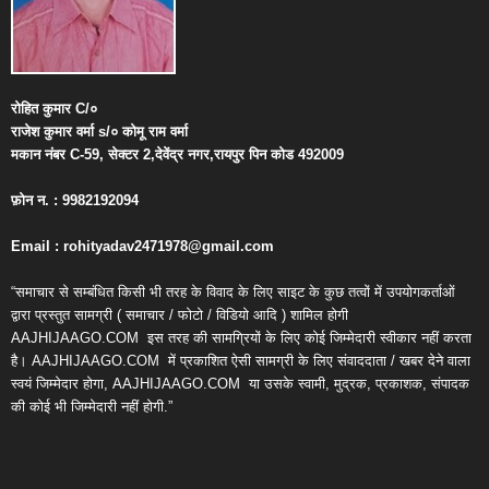
रोहित
कुमार
C/
०
राजेश
कुमार
वर्मा
s/
०
कोमू
राम
वर्मा
मकान
नंबर
C-59,
सेक्टर
2,
देवेंद्र
नगर
,
रायपुर
पिन
कोड
492009
फ़ोन
न
. : 9982192094
Email : rohityadav2471978@gmail.com
“समाचार से सम्बंधित किसी भी तरह के विवाद के लिए साइट के कुछ तत्वों में उपयोगकर्ताओं
द्वारा प्रस्तुत सामग्री ( समाचार / फोटो / विडियो आदि ) शामिल होगी
AAJHIJAAGO.COM
इस तरह की सामग्रियों के लिए कोई जिम्मेदारी स्वीकार नहीं करता
है। AAJHIJAAGO.COM
में प्रकाशित ऐसी सामग्री के लिए संवाददाता / खबर देने वाला
स्वयं जिम्मेदार होगा, AAJHIJAAGO.COM
या उसके स्वामी, मुद्रक, प्रकाशक, संपादक
की कोई भी जिम्मेदारी नहीं होगी.”