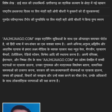
विशेष लेख : ढाई साल की उपलब्धियाँ- छत्तीसगढ़ का श्रमिक कल्याण के क्षेत्र में नई पहचान
राष्ट्रीय हथकरघा दिवस पर वित्त मंत्री श्री ओपी चौधरी ने बुनकरों को दी शुभकामनाएं
गुरुदेव रवीन्द्रनाथ टैगोर की पुण्यतिथि पर वित्त मंत्री श्री ओपी चौधरी ने किया पुण्य स्मरण
“AAJHIJAAGO.COM” लाइव स्ट्रीमिंग सुविधाओं के साथ एक ऑनलाइन समाचार पोर्टल
है, जो हिंदी भाषा में जन-संचार का एक सशक्त स्तम्भ है। अपने अभिनव,अनुभव,अद्वितीय और
अप्रतिम प्रयास से हमारा लक्ष्य मीडिया के व्यापक प्रकार यथा न्यूज़ पेपर, मैगजीन, प्रसारण
चैनलों, टेलीविजन, रेडियो स्टेशन, सिनेमा आदि की स्थापना करना है। अपनी परिपक्व,
ईमानदार, और निष्पक्ष टीम के साथ “AAJHIJAAGO.COM” का उद्देश्य देशहित में सच्ची
घटनाओं पर प्रकाश डालना, उनका गुणात्मक और मात्रात्मक विश्लेषण बताना, सामाजिक
समस्याओं को उजागर करना, सरकार की जन-कल्याणकारी योजनाओं पर प्रकाश डालना,
जनता की इच्छाओं, विचारों को समझना और उन्हें व्यक्त करने का मौका देना, उनके अधिकारों
के साथ लोकतांत्रिक परम्पराओं की रक्षा करना है।