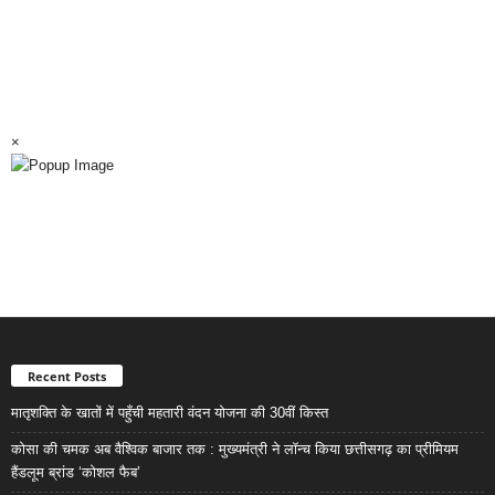
×
Recent Posts
मातृशक्ति के खातों में पहुँची महतारी वंदन योजना की 30वीं किस्त
कोसा की चमक अब वैश्विक बाजार तक : मुख्यमंत्री ने लॉन्च किया छत्तीसगढ़ का प्रीमियम
हैंडलूम ब्रांड ‘कोशल फैब’