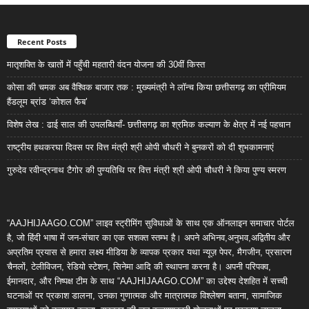
Recent Posts
मातृशक्ति के खातों में पहुँची महतारी वंदन योजना की 30वीं किस्त
कोसा की चमक अब वैश्विक बाजार तक : मुख्यमंत्री ने लॉन्च किया छत्तीसगढ़ का प्रीमियम
हैंडलूम ब्रांड ‘कोशल फैब’
विशेष लेख : ढाई साल की उपलब्धियाँ- छत्तीसगढ़ का श्रमिक कल्याण के क्षेत्र में नई पहचान
राष्ट्रीय हथकरघा दिवस पर वित्त मंत्री श्री ओपी चौधरी ने बुनकरों को दी शुभकामनाएं
गुरुदेव रवीन्द्रनाथ टैगोर की पुण्यतिथि पर वित्त मंत्री श्री ओपी चौधरी ने किया पुण्य स्मरण
“AAJHIJAAGO.COM” लाइव स्ट्रीमिंग सुविधाओं के साथ एक ऑनलाइन समाचार पोर्टल
है, जो हिंदी भाषा में जन-संचार का एक सशक्त स्तम्भ है। अपने अभिनव,अनुभव,अद्वितीय और
अप्रतिम प्रयास से हमारा लक्ष्य मीडिया के व्यापक प्रकार यथा न्यूज़ पेपर, मैगजीन, प्रसारण
चैनलों, टेलीविजन, रेडियो स्टेशन, सिनेमा आदि की स्थापना करना है। अपनी परिपक्व,
ईमानदार, और निष्पक्ष टीम के साथ “AAJHIJAAGO.COM” का उद्देश्य देशहित में सच्ची
घटनाओं पर प्रकाश डालना, उनका गुणात्मक और मात्रात्मक विश्लेषण बताना, सामाजिक