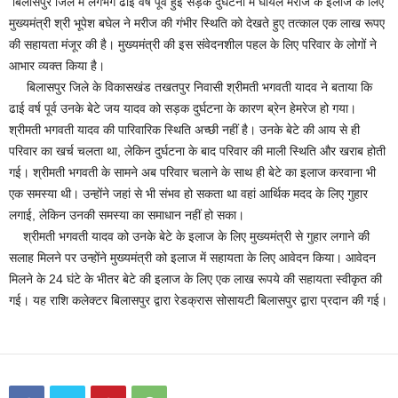
बिलासपुर जिले में लगभग ढाई वर्ष पूर्व हुई सड़क दुर्घटना में घायल मरीज के इलाज के लिए
मुख्यमंत्री श्री भूपेश बघेल ने मरीज की गंभीर स्थिति को देखते हुए तत्काल एक लाख रूपए
की सहायता मंजूर की है। मुख्यमंत्री की इस संवेदनशील पहल के लिए परिवार के लोगों ने
आभार व्यक्त किया है।
बिलासपुर जिले के विकासखंड तखतपुर निवासी श्रीमती भगवती यादव ने बताया कि
ढाई वर्ष पूर्व उनके बेटे जय यादव को सड़क दुर्घटना के कारण ब्रेन हेमरेज हो गया।
श्रीमती भगवती यादव की पारिवारिक स्थिति अच्छी नहीं है। उनके बेटे की आय से ही
परिवार का खर्च चलता था, लेकिन दुर्घटना के बाद परिवार की माली स्थिति और खराब होती
गई। श्रीमती भगवती के सामने अब परिवार चलाने के साथ ही बेटे का इलाज करवाना भी
एक समस्या थी। उन्होंने जहां से भी संभव हो सकता था वहां आर्थिक मदद के लिए गुहार
लगाई, लेकिन उनकी समस्या का समाधान नहीं हो सका।
श्रीमती भगवती यादव को उनके बेटे के इलाज के लिए मुख्यमंत्री से गुहार लगाने की
सलाह मिलने पर उन्होंने मुख्यमंत्री को इलाज में सहायता के लिए आवेदन किया। आवेदन
मिलने के 24 घंटे के भीतर बेटे की इलाज के लिए एक लाख रूपये की सहायता स्वीकृत की
गई। यह राशि कलेक्टर बिलासपुर द्वारा रेडक्रास सोसायटी बिलासपुर द्वारा प्रदान की गई।