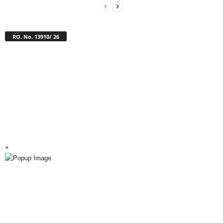
RO. No. 13910/ 26
×