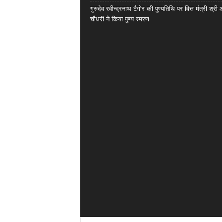
गुरुदेव रवीन्द्रनाथ टैगोर की पुण्यतिथि पर वित्त मंत्री श्री
चौधरी ने किया पुण्य स्मरण