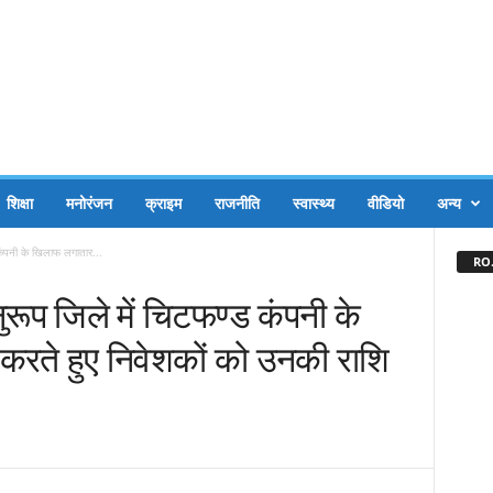
शिक्षा
मनोरंजन
क्राइम
राजनीति
स्वास्थ्य
वीडियो
अन्य
ड कंपनी के खिलाफ लगातार...
RO.
नुरूप जिले में चिटफण्ड कंपनी के
करते हुए निवेशकों को उनकी राशि