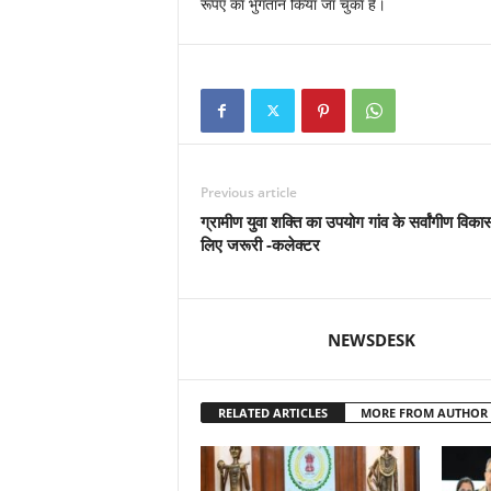
रूपए का भुगतान किया जा चुका है।
Previous article
ग्रामीण युवा शक्ति का उपयोग गांव के सर्वांगीण विका
लिए जरूरी -कलेक्टर
NEWSDESK
RELATED ARTICLES
MORE FROM AUTHOR