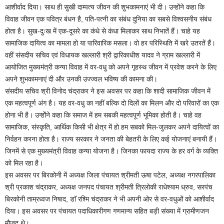
आशीर्वाद दिया। साथ ही सुखी दाम्पत्य जीवन की शुभकामनाएं भी दी। उन्होंने कहा कि
विवाह जीवन एक पवित्र बंधन है, पति-पत्नी का संबंध दुनिया का सबसे विश्वसनीय संबंध
होता है। सुख-दुःख में एक-दूसरे का कंधे से कंधा मिलाकर साथ निभातें हैं। चाहे यह
सामाजिक दायित्व का मामला हो या पारिवारिक मसला। वो हर परिस्थिति में खरे उतरतें हैं।
वहीं संसदीय सचिव एवं विधायक खल्लारी श्री द्वारिकाधीश यादव ने ग्राम खल्लारी में
आयोजित मुख्यमंत्री कन्या विवाह में वर-वधु को अपने गृहस्थ जीवन में प्रवेश करने के लिए
अपने शुभकामनाएं दी और उनकी उज्ज्वल भविष्य की कामना की।
संसदीय सचिव श्री विनोद चंद्राकर ने इस अवसर पर कहा कि शादी सामाजिक जीवन में
एक महत्वपूर्ण अंग है। यह वर-वधु का नहीं बल्कि दो दिलों का मिलन और दो परिवारों का एक
होना भी है। उन्होेंने कहा कि समाज में हम सबकी महत्वपूर्ण भूमिका होती है। चाहे वह
सामाजिक, संस्कृति, आर्थिक किसी भी क्षेत्र में हो हम सबको मिल-जुलकर अपने दायित्वों का
निर्वहन करना होता है। राज्य सरकार ने जनता की बेहतरी के लिए कई योजनाएं बनायी हैं।
जिनमें से एक मुख्यमंत्री विवाह कन्या योजना है। जिनका फायदा राज्य के हर वर्ग के व्यक्ति
को मिल रहा है।
इस अवसर पर बिरकोनी में अध्यक्ष जिला पंचायत श्रीमती ऊषा पटेल, अध्यक्ष नगरपालिका
श्री प्रकाश चंद्राकर, अध्यक्ष जनपद पंचायत श्रीमती त्रिलोकी राधेश्याम ध्रुव, सरपंच
बिरकोनी ताम्रध्वज निषाद, डाॅ रश्मि चंद्राकर ने भी अपनी ओर से वर-वधुओं को आशीर्वाद
दिया। इस अवसर पर पंचायत पदाधिकारीगण गणमान्य सहित बड़ी संख्या में ग्रामीणजन
मौजूद थे।