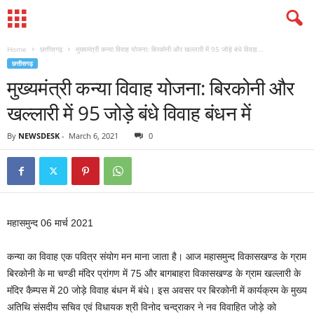
Home
छत्तीसगढ़
मुख्यमंत्री कन्या विवाह योजना: बिरकोनी और खल्लारी में 95 जोड़े बंधे विवाह...
छत्तीसगढ़
मुख्यमंत्री कन्या विवाह योजना: बिरकोनी और
खल्लारी में 95 जोड़े बंधे विवाह बंधन में
By
NEWSDESK
-
March 6, 2021
0
महासमुन्द 06 मार्च 2021
कन्या का विवाह एक पवित्र संयोग मन माना जाता है। आज महासमुन्द विकासखण्ड के ग्राम
बिरकोनी के मा चण्डी मंदिर प्रांगण में 75 और बागबाहरा विकासखण्ड के ग्राम खल्लारी के
मंदिर कैम्पस में 20 जोड़े विवाह बंधन में बंधे। इस अवसर पर बिरकोनी में कार्यक्रम के मुख्य
अतिथि संसदीय सचिव एवं विधायक श्री विनोद चन्द्राकर ने नव विवाहित जोड़े को