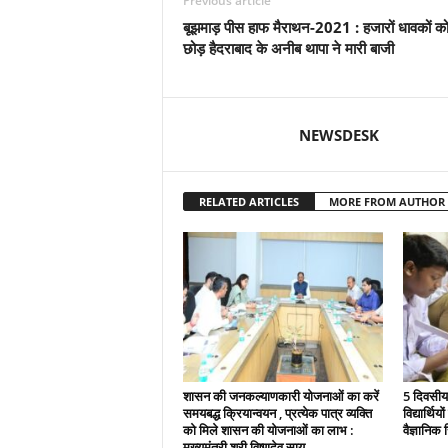
Previous article
बूझमाड़ पीस हाफ मैराथन-2021 : हजारों धावकों को
छोड़ हैदराबाद के अनीब थापा ने मारी बाजी
NEWSDESK
RELATED ARTICLES
MORE FROM AUTHOR
शासन की जनकल्याणकारी योजनाओं का करें
5 दिवसीय 
समयबद्ध क्रियान्वयन , प्रत्येक पात्र व्यक्ति
विद्यार्थिय
को मिले शासन की योजनाओं का लाभ :
वैज्ञानिक स
मुख्यमंत्री श्री विष्णुदेव साय