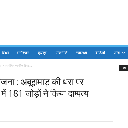
शिक्षा
मनोरंजन
क्राइम
राजनीति
स्वास्थ्य
वीडियो
अन्य
धरा पर आयोजित सामूहिक विवाह...
RO.
 योजना : अबूझमाड़ की धरा पर
ं 181 जोड़ों ने किया दाम्पत्य