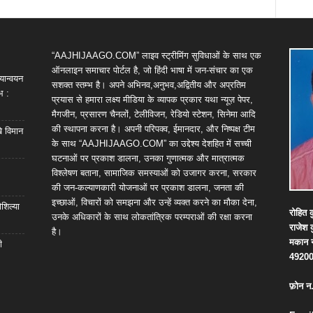
“AAJHIJAAGO.COM” लाइव स्ट्रीमिंग सुविधाओं के साथ एक
ऑनलाइन समाचार पोर्टल है, जो हिंदी भाषा में जन-संचार का एक
यान्वयन
सशक्त स्तम्भ है। अपने अभिनव,अनुभव,अद्वितीय और अप्रतिम
भ :
प्रयास से हमारा लक्ष्य मीडिया के व्यापक प्रकार यथा न्यूज़ पेपर,
मैगजीन, प्रसारण चैनलों, टेलीविजन, रेडियो स्टेशन, सिनेमा आदि
की स्थापना करना है। अपनी परिपक्व, ईमानदार, और निष्पक्ष टीम
खे विमान
के साथ “AAJHIJAAGO.COM” का उद्देश्य देशहित में सच्ची
घटनाओं पर प्रकाश डालना, उनका गुणात्मक और मात्रात्मक
विश्लेषण बताना, सामाजिक समस्याओं को उजागर करना, सरकार
की जन-कल्याणकारी योजनाओं पर प्रकाश डालना, जनता की
इच्छाओं, विचारों को समझना और उन्हें व्यक्त करने का मौका देना,
शिल्या
रोहित
क
उनके अधिकारों के साथ लोकतांत्रिक परम्पराओं की रक्षा करना
राजेश
है।
मकान
ी
4920
फ़ोन
न