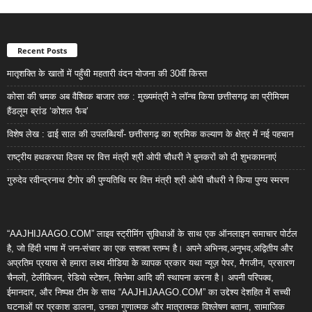
Recent Posts
मातृशक्ति के खातों में पहुँची महतारी वंदन योजना की 30वीं किस्त
कोसा की चमक अब वैश्विक बाजार तक : मुख्यमंत्री ने लॉन्च किया छत्तीसगढ़ का प्रीमियम
हैंडलूम ब्रांड ‘कोशल फैब’
विशेष लेख : ढाई साल की उपलब्धियाँ- छत्तीसगढ़ का श्रमिक कल्याण के क्षेत्र में नई पहचान
राष्ट्रीय हथकरघा दिवस पर वित्त मंत्री श्री ओपी चौधरी ने बुनकरों को दी शुभकामनाएं
गुरुदेव रवीन्द्रनाथ टैगोर की पुण्यतिथि पर वित्त मंत्री श्री ओपी चौधरी ने किया पुण्य स्मरण
“AAJHIJAAGO.COM” लाइव स्ट्रीमिंग सुविधाओं के साथ एक ऑनलाइन समाचार पोर्टल
है, जो हिंदी भाषा में जन-संचार का एक सशक्त स्तम्भ है। अपने अभिनव,अनुभव,अद्वितीय और
अप्रतिम प्रयास से हमारा लक्ष्य मीडिया के व्यापक प्रकार यथा न्यूज़ पेपर, मैगजीन, प्रसारण
चैनलों, टेलीविजन, रेडियो स्टेशन, सिनेमा आदि की स्थापना करना है। अपनी परिपक्व,
ईमानदार, और निष्पक्ष टीम के साथ “AAJHIJAAGO.COM” का उद्देश्य देशहित में सच्ची
घटनाओं पर प्रकाश डालना, उनका गुणात्मक और मात्रात्मक विश्लेषण बताना, सामाजिक