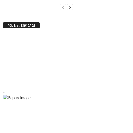
RO. No. 13910/ 26
×