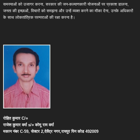
समस्याओं को उजागर करना, सरकार की जन-कल्याणकारी योजनाओं पर प्रकाश डालना,
जनता की इच्छाओं, विचारों को समझना और उन्हें व्यक्त करने का मौका देना, उनके अधिकारों
के साथ लोकतांत्रिक परम्पराओं की रक्षा करना है।
रोहित
कुमार
C/
०
राजेश
कुमार
वर्मा
s/
०
कोमू
राम
वर्मा
मकान
नंबर
C-59,
सेक्टर
2,
देवेंद्र
नगर
,
रायपुर
पिन
कोड
492009