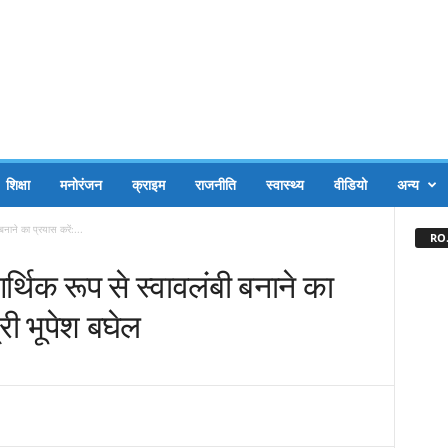
शिक्षा
मनोरंजन
क्राइम
राजनीति
स्वास्थ्य
वीडियो
अन्य
नाने का प्रयास करें:...
RO.
्थिक रूप से स्वावलंबी बनाने का
्री भूपेश बघेल