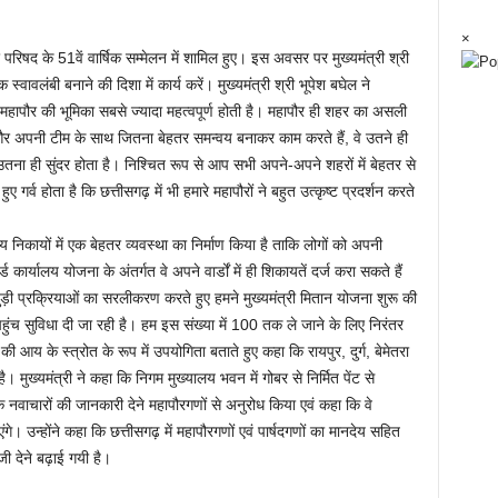
×
रिषद के 51वें वार्षिक सम्मेलन में शामिल हुए। इस अवसर पर मुख्यमंत्री श्री
वावलंबी बनाने की दिशा में कार्य करें। मुख्यमंत्री श्री भूपेश बघेल ने
ं महापौर की भूमिका सबसे ज्यादा महत्वपूर्ण होती है। महापौर ही शहर का असली
और अपनी टीम के साथ जितना बेहतर समन्वय बनाकर काम करते हैं, वे उतने ही
तना ही सुंदर होता है। निश्चित रूप से आप सभी अपने-अपने शहरों में बेहतर से
 गर्व होता है कि छत्तीसगढ़ में भी हमारे महापौरों ने बहुत उत्कृष्ट प्रदर्शन करते
ीय निकायों में एक बेहतर व्यवस्था का निर्माण किया है ताकि लोगों को अपनी
ार्यालय योजना के अंतर्गत वे अपने वार्डों में ही शिकायतें दर्ज करा सकते हैं
ड़ी प्रक्रियाओं का सरलीकरण करते हुए हमने मुख्यमंत्री मितान योजना शुरू की
ंच सुविधा दी जा रही है। हम इस संख्या में 100 तक ले जाने के लिए निरंतर
 की आय के स्त्रोत के रूप में उपयोगिता बताते हुए कहा कि रायपुर, दुर्ग, बेमेतरा
ै। मुख्यमंत्री ने कहा कि निगम मुख्यालय भवन में गोबर से निर्मित पेंट से
ं के नवाचारों की जानकारी देने महापौरगणों से अनुरोध किया एवं कहा कि वे
एंगे। उन्होंने कहा कि छत्तीसगढ़ में महापौरगणों एवं पार्षदगणों का मानदेय सहित
ी देने बढ़ाई गयी है।